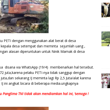
aku PETI dengan menggunakan alat berat di desa
 kepala desa setempat dan meminta sejumlah uang ,
engan alasan diperuntukan untuk Ninik Mamak di desa
esa disana via WhatsApp (19/4) membenarkan hal tersebut.
.72 juta,karena pelaku PETI-nya tidak sanggup dengan
juta,dan sekarang IJ meminta lagi Rp 2,5 Juta/alat karena
J ini angkat bicara di beberapa media.ungkapnya
u Panglima TNI tidak akan mendiamkan hal ini, ‘semoga !