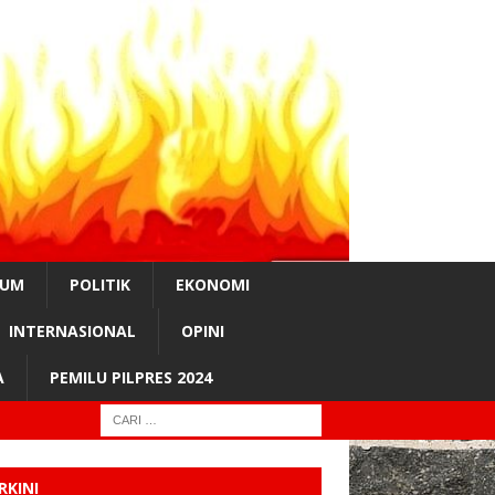
KUM
POLITIK
EKONOMI
INTERNASIONAL
OPINI
A
PEMILU PILPRES 2024
RKINI