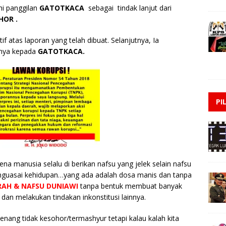
i panggilan
GATOTKACA
sebagai tindak lanjut dari
HOR .
 atas laporan yang telah dibuat. Selanjutnya, Ia
nnya kepada
GATOTKACA.
PI
na manusia selalu di berikan nafsu yang jelek selain nafsu
menguasai kehidupan…yang ada adalah dosa manis dan tanpa
AH & NAFSU DUNIAWI
tanpa bentuk membuat banyak
dan melakukan tindakan inkonstitusi lainnya.
enang tidak kesohor/termashyur tetapi kalau kalah kita