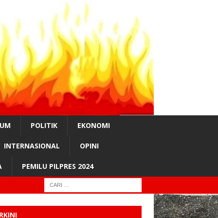
KUM
POLITIK
EKONOMI
INTERNASIONAL
OPINI
A
PEMILU PILPRES 2024
RKINI