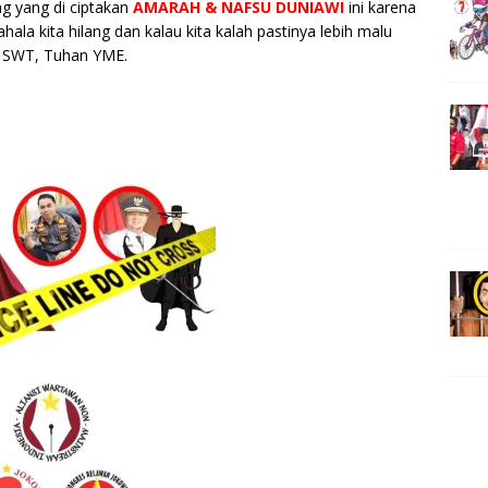
g yang di ciptakan
AMARAH & NAFSU DUNIAWI
ini karena
hala kita hilang dan kalau kita kalah pastinya lebih malu
h SWT, Tuhan YME.