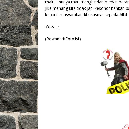
malu. Intinya mari menghindari medan peran
jika menang kita tidak jadi kesohor bahkan pa
kepada masyarakat, khususnya kepada Alla
‘Cuss… !
(Rowandri/Foto.ist)