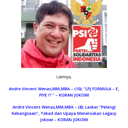
Lainnya,
Andre Vincent Wenas,MM,MBA – (10); “LPJ FORMULA – E,
PIYE !? ” – KORAN JOKOWI
Andre Vincent Wenas,MM,MBA – (8); Laskar “Pelangi
Kebangsaan”, Tekad dan Upaya Meneruskan Legacy
Jokowi – KORAN JOKOWI