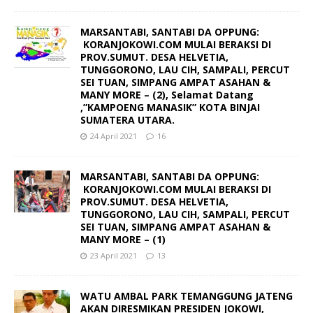
MARSANTABI, SANTABI DA OPPUNG:
KORANJOKOWI.COM MULAI BERAKSI DI
PROV.SUMUT. DESA HELVETIA,
TUNGGORONO, LAU CIH, SAMPALI, PERCUT
SEI TUAN, SIMPANG AMPAT ASAHAN &
MANY MORE – (2), Selamat Datang
,”KAMPOENG MANASIK” KOTA BINJAI
SUMATERA UTARA.
24 April 2021
16
MARSANTABI, SANTABI DA OPPUNG:
KORANJOKOWI.COM MULAI BERAKSI DI
PROV.SUMUT. DESA HELVETIA,
TUNGGORONO, LAU CIH, SAMPALI, PERCUT
SEI TUAN, SIMPANG AMPAT ASAHAN &
MANY MORE – (1)
23 April 2021
13
WATU AMBAL PARK TEMANGGUNG JATENG
AKAN DIRESMIKAN PRESIDEN JOKOWI,