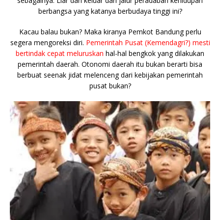
sebagainya. Liar dan keluar dari jalur peradaban kehidupan
berbangsa yang katanya berbudaya tinggi ini?
Kacau balau bukan? Maka kiranya Pemkot Bandung perlu
segera mengoreksi diri.
Pemerintah Pusat (Kemendagri?) mesti
bertindak cepat meluruskan
hal-hal bengkok yang dilakukan
pemerintah daerah. Otonomi daerah itu bukan berarti bisa
berbuat seenak jidat melenceng dari kebijakan pemerintah
pusat bukan?