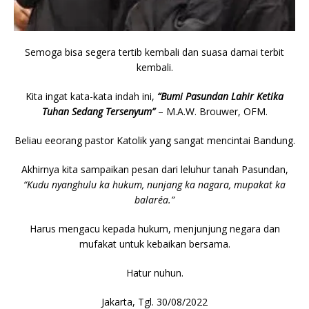
Semoga bisa segera tertib kembali dan suasa damai terbit
kembali.
Kita ingat kata-kata indah ini,
“Bumi Pasundan Lahir Ketika
Tuhan Sedang Tersenyum”
– M.A.W. Brouwer, OFM.
Beliau eeorang pastor Katolik yang sangat mencintai Bandung.
Akhirnya kita sampaikan pesan dari leluhur tanah Pasundan,
“Kudu nyanghulu ka hukum, nunjang ka nagara, mupakat ka
balaréa.”
Harus mengacu kepada hukum, menjunjung negara dan
mufakat untuk kebaikan bersama.
Hatur nuhun.
Jakarta, Tgl. 30/08/2022