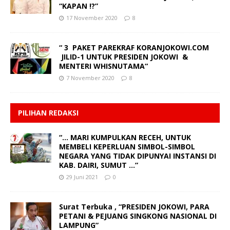
“KAPAN !?”
17 November 2020
8
“ 3 PAKET PAREKRAF KORANJOKOWI.COM
JILID-1 UNTUK PRESIDEN JOKOWI &
MENTERI WHISNUTAMA“
7 November 2020
8
PILIHAN REDAKSI
“… MARI KUMPULKAN RECEH, UNTUK
MEMBELI KEPERLUAN SIMBOL-SIMBOL
NEGARA YANG TIDAK DIPUNYAI INSTANSI DI
KAB. DAIRI, SUMUT …”
29 Juni 2021
0
Surat Terbuka , “PRESIDEN JOKOWI, PARA
PETANI & PEJUANG SINGKONG NASIONAL DI
LAMPUNG”