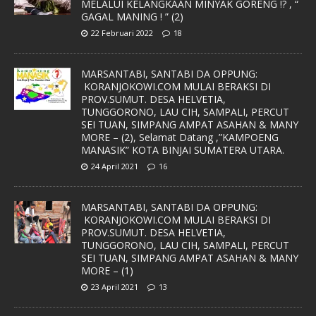
MELALUI KELANGKAAN MINYAK GORENG !? , “
GAGAL MANING ! ” (2)
22 Februari 2022
18
MARSANTABI, SANTABI DA OPPUNG:
KORANJOKOWI.COM MULAI BERAKSI DI
PROV.SUMUT. DESA HELVETIA,
TUNGGORONO, LAU CIH, SAMPALI, PERCUT
SEI TUAN, SIMPANG AMPAT ASAHAN & MANY
MORE – (2), Selamat Datang ,”KAMPOENG
MANASIK” KOTA BINJAI SUMATERA UTARA.
24 April 2021
16
MARSANTABI, SANTABI DA OPPUNG:
KORANJOKOWI.COM MULAI BERAKSI DI
PROV.SUMUT. DESA HELVETIA,
TUNGGORONO, LAU CIH, SAMPALI, PERCUT
SEI TUAN, SIMPANG AMPAT ASAHAN & MANY
MORE – (1)
23 April 2021
13