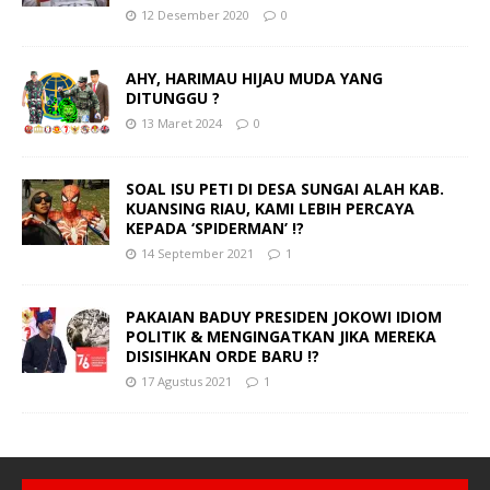
12 Desember 2020
0
AHY, HARIMAU HIJAU MUDA YANG
DITUNGGU ?
13 Maret 2024
0
SOAL ISU PETI DI DESA SUNGAI ALAH KAB.
KUANSING RIAU, KAMI LEBIH PERCAYA
KEPADA ‘SPIDERMAN’ !?
14 September 2021
1
PAKAIAN BADUY PRESIDEN JOKOWI IDIOM
POLITIK & MENGINGATKAN JIKA MEREKA
DISISIHKAN ORDE BARU !?
17 Agustus 2021
1