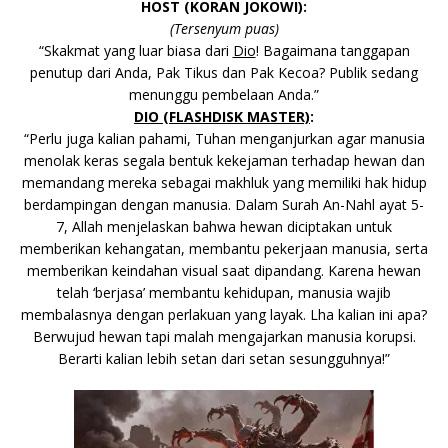
HOST (KORAN JOKOWI):
(Tersenyum puas)
“Skakmat yang luar biasa dari
Dio
! Bagaimana tanggapan
penutup dari Anda, Pak Tikus dan Pak Kecoa? Publik sedang
menunggu pembelaan Anda.”
DIO (FLASHDISK MASTER)
:
“Perlu juga kalian pahami, Tuhan menganjurkan agar manusia
menolak keras segala bentuk kekejaman terhadap hewan dan
memandang mereka sebagai makhluk yang memiliki hak hidup
berdampingan dengan manusia. Dalam Surah An-Nahl ayat 5-
7, Allah menjelaskan bahwa hewan diciptakan untuk
memberikan kehangatan, membantu pekerjaan manusia, serta
memberikan keindahan visual saat dipandang. Karena hewan
telah ‘berjasa’ membantu kehidupan, manusia wajib
membalasnya dengan perlakuan yang layak. Lha kalian ini apa?
Berwujud hewan tapi malah mengajarkan manusia korupsi.
Berarti kalian lebih setan dari setan sesungguhnya!”