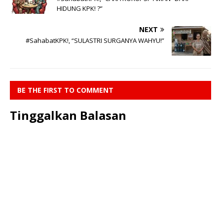
HIDUNG KPK! ?”
NEXT
#SahabatKPK!, “SULASTRI SURGANYA WAHYU!”
BE THE FIRST TO COMMENT
Tinggalkan Balasan