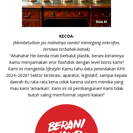
KECOA
:
(Membetulkan jas mahalnya sambil memegang mikrofon,
tertawa terbahak-bahak)
“Ahahaha! Hei benda mati berbalut plastik, berani-beraninya
kamu menyamakan eror flashdisk dengan level bisnis kami?
Kami ini mengelola
lifestyle
! Kamu tahu data penindakan KPK
2024–2026? Sektor birokrasi, aparatur, legislatif, sampai kepala
daerah itu rata-rata kena ciduk karena sistem mereka yang
mau kami ‘amankan’. Kami ini oli pembangunan! Kami tidak
butuh saling memformat seperti kalian!”