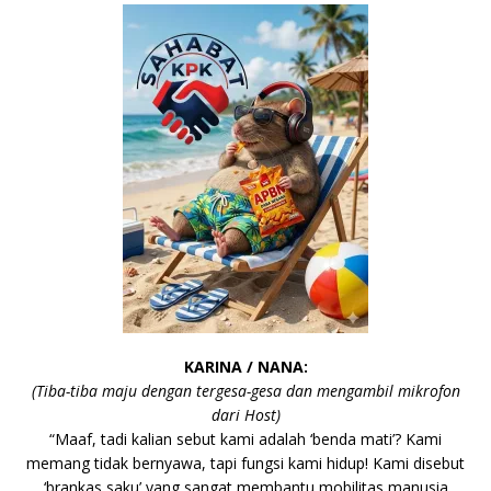
KARINA /
NANA
:
(Tiba-tiba maju dengan tergesa-gesa dan mengambil mikrofon
dari Host)
“Maaf, tadi kalian sebut kami adalah ‘benda mati’? Kami
memang tidak bernyawa, tapi fungsi kami hidup! Kami disebut
‘brankas saku’ yang sangat membantu mobilitas manusia