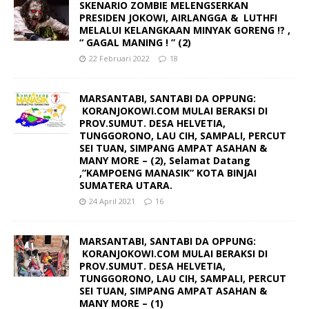
SKENARIO ZOMBIE MELENGSERKAN
PRESIDEN JOKOWI, AIRLANGGA & LUTHFI
MELALUI KELANGKAAN MINYAK GORENG !? ,
“ GAGAL MANING ! ” (2)
22 Februari 2022
18
MARSANTABI, SANTABI DA OPPUNG:
KORANJOKOWI.COM MULAI BERAKSI DI
PROV.SUMUT. DESA HELVETIA,
TUNGGORONO, LAU CIH, SAMPALI, PERCUT
SEI TUAN, SIMPANG AMPAT ASAHAN &
MANY MORE – (2), Selamat Datang
,”KAMPOENG MANASIK” KOTA BINJAI
SUMATERA UTARA.
24 April 2021
16
MARSANTABI, SANTABI DA OPPUNG:
KORANJOKOWI.COM MULAI BERAKSI DI
PROV.SUMUT. DESA HELVETIA,
TUNGGORONO, LAU CIH, SAMPALI, PERCUT
SEI TUAN, SIMPANG AMPAT ASAHAN &
MANY MORE – (1)