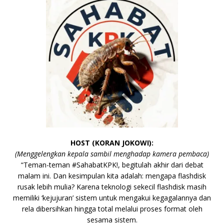
HOST (KORAN JOKOWI):
(Menggelengkan kepala sambil menghadap kamera pembaca)
“Teman-teman #SahabatKPK!, begitulah akhir dari debat
malam ini. Dan kesimpulan kita adalah: mengapa flashdisk
rusak lebih mulia? Karena teknologi sekecil flashdisk masih
memiliki ‘kejujuran’ sistem untuk mengakui kegagalannya dan
rela dibersihkan hingga total melalui proses format oleh
sesama sistem.