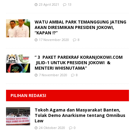
23 April 2021
13
WATU AMBAL PARK TEMANGGUNG JATENG
AKAN DIRESMIKAN PRESIDEN JOKOWI,
“KAPAN !?”
17 November 2020
8
“ 3 PAKET PAREKRAF KORANJOKOWI.COM
JILID-1 UNTUK PRESIDEN JOKOWI &
MENTERI WHISNUTAMA“
7 November 2020
8
PILIHAN REDAKSI
Tokoh Agama dan Masyarakat Banten,
Tolak Demo Anarkisme tentang Omnibus
Law
24 Oktober 2020
0