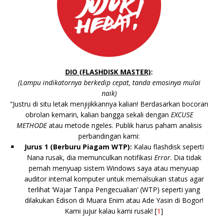
DIO (FLASHDISK MASTER)
:
(Lampu indikatornya berkedip cepat, tanda emosinya mulai
naik)
“Justru di situ letak menjijikkannya kalian! Berdasarkan bocoran
obrolan kemarin, kalian bangga sekali dengan
EXCUSE
METHODE
atau metode ngeles. Publik harus paham analisis
perbandingan kami:
Jurus 1 (Berburu Piagam WTP):
Kalau flashdisk seperti
Nana
rusak, dia memunculkan notifikasi
Error
. Dia tidak
pernah menyuap sistem Windows saya atau menyuap
auditor internal komputer untuk memalsukan status agar
terlihat ‘Wajar Tanpa Pengecualian’ (WTP) seperti yang
dilakukan Edison di Muara Enim atau Ade Yasin di Bogor!
Kami jujur kalau kami rusak!
[
1
]