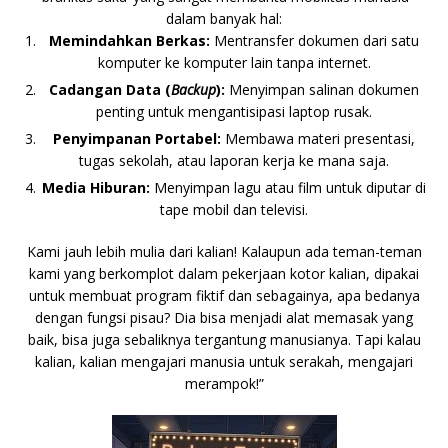
dalam banyak hal:
Memindahkan Berkas:
Mentransfer dokumen dari satu
komputer ke komputer lain tanpa internet.
Cadangan Data (
Backup
):
Menyimpan salinan dokumen
penting untuk mengantisipasi laptop rusak.
Penyimpanan Portabel:
Membawa materi presentasi,
tugas sekolah, atau laporan kerja ke mana saja.
Media Hiburan:
Menyimpan lagu atau film untuk diputar di
tape mobil dan televisi.
Kami jauh lebih mulia dari kalian! Kalaupun ada teman-teman
kami yang berkomplot dalam pekerjaan kotor kalian, dipakai
untuk membuat program fiktif dan sebagainya, apa bedanya
dengan fungsi pisau? Dia bisa menjadi alat memasak yang
baik, bisa juga sebaliknya tergantung manusianya. Tapi kalau
kalian, kalian mengajari manusia untuk serakah, mengajari
merampok!”