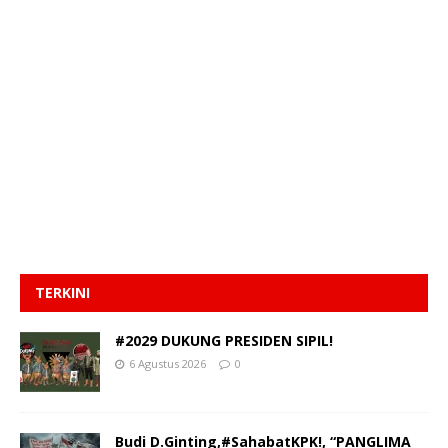
TERKINI
#2029 DUKUNG PRESIDEN SIPIL!
6 Agustus 2026
0
Budi D.Ginting,#SahabatKPK!, “PANGLIMA