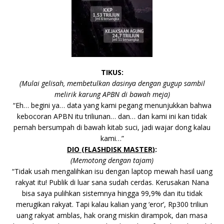
TIKUS
:
(Mulai gelisah, membetulkan dasinya dengan gugup sambil
melirik karung APBN di bawah meja)
“Eh… begini ya… data yang kami pegang menunjukkan bahwa
kebocoran APBN itu triliunan… dan… dan kami ini kan tidak
pernah bersumpah di bawah kitab suci, jadi wajar dong kalau
kami…”
DIO (FLASHDISK MASTER)
:
(Memotong dengan tajam)
“Tidak usah mengalihkan isu dengan laptop mewah hasil uang
rakyat itu! Publik di luar sana sudah cerdas. Kerusakan
Nana
bisa saya pulihkan sistemnya hingga 99,9% dan itu tidak
merugikan rakyat. Tapi kalau kalian yang ‘eror’, Rp300 triliun
uang rakyat amblas, hak orang miskin dirampok, dan masa