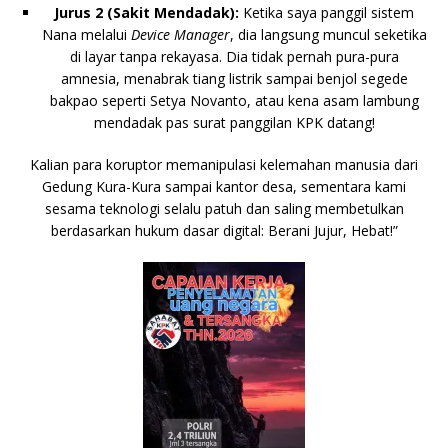
Jurus 2 (Sakit Mendadak):
Ketika saya panggil sistem
Nana
melalui
Device Manager
, dia langsung muncul seketika
di layar tanpa rekayasa. Dia tidak pernah pura-pura
amnesia, menabrak tiang listrik sampai benjol segede
bakpao seperti Setya Novanto, atau kena asam lambung
mendadak pas surat panggilan KPK datang!
Kalian para koruptor memanipulasi kelemahan manusia dari
Gedung Kura-Kura sampai kantor desa, sementara kami
sesama teknologi selalu patuh dan saling membetulkan
berdasarkan hukum dasar digital: Berani Jujur, Hebat!”