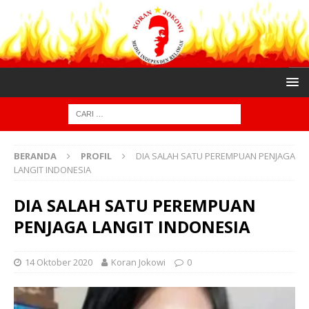
BERANDA
PROFIL
DIA SALAH SATU PEREMPUAN PENJAGA
LANGIT INDONESIA
DIA SALAH SATU PEREMPUAN
PENJAGA LANGIT INDONESIA
14 Oktober 2020
Koran Jokowi
0