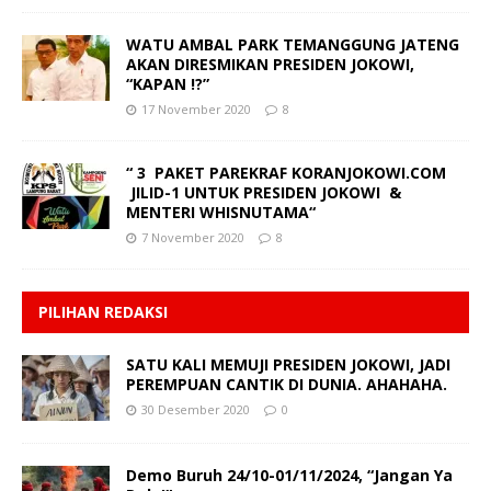
WATU AMBAL PARK TEMANGGUNG JATENG
AKAN DIRESMIKAN PRESIDEN JOKOWI,
“KAPAN !?”
17 November 2020
8
“ 3 PAKET PAREKRAF KORANJOKOWI.COM
JILID-1 UNTUK PRESIDEN JOKOWI &
MENTERI WHISNUTAMA“
7 November 2020
8
PILIHAN REDAKSI
SATU KALI MEMUJI PRESIDEN JOKOWI, JADI
PEREMPUAN CANTIK DI DUNIA. AHAHAHA.
30 Desember 2020
0
Demo Buruh 24/10-01/11/2024, “Jangan Ya