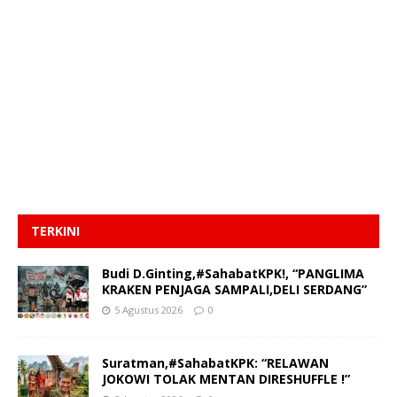
TERKINI
Budi D.Ginting,#SahabatKPK!, “PANGLIMA
KRAKEN PENJAGA SAMPALI,DELI SERDANG”
5 Agustus 2026
0
Suratman,#SahabatKPK: “RELAWAN
JOKOWI TOLAK MENTAN DIRESHUFFLE !”