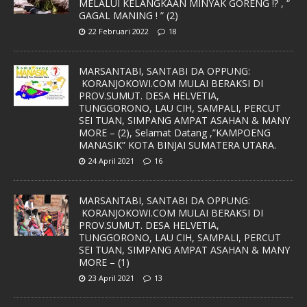
MELALUI KELANGKAAN MINYAK GORENG !? , “
GAGAL MANING ! ” (2)
22 Februari 2022
18
MARSANTABI, SANTABI DA OPPUNG:
KORANJOKOWI.COM MULAI BERAKSI DI
PROV.SUMUT. DESA HELVETIA,
TUNGGORONO, LAU CIH, SAMPALI, PERCUT
SEI TUAN, SIMPANG AMPAT ASAHAN & MANY
MORE – (2), Selamat Datang ,”KAMPOENG
MANASIK” KOTA BINJAI SUMATERA UTARA.
24 April 2021
16
MARSANTABI, SANTABI DA OPPUNG:
KORANJOKOWI.COM MULAI BERAKSI DI
PROV.SUMUT. DESA HELVETIA,
TUNGGORONO, LAU CIH, SAMPALI, PERCUT
SEI TUAN, SIMPANG AMPAT ASAHAN & MANY
MORE – (1)
23 April 2021
13