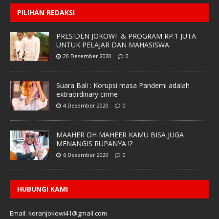
PILIHAN REDAKSI
PRESIDEN JOKOWI & PROGRAM RP.1 JUTA
UNTUK PELAJAR DAN MAHASISWA
20 Desember 2020
0
Suara Bali : Korupsi masa Pandemi adalah
extraordinary crime
4 Desember 2020
0
MAAHER OH MAHEER KAMU BISA JUGA
MENANGIS RUPANYA !?
6 Desember 2020
0
HUBUNGI KAMI
Email: koranjokowi41@gmail.com