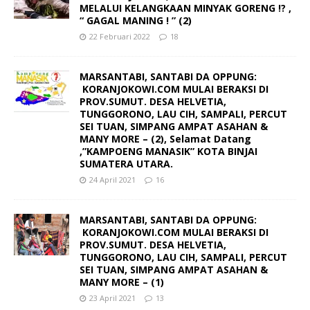
MELALUI KELANGKAAN MINYAK GORENG !? ,
“ GAGAL MANING ! ” (2)
22 Februari 2022
18
MARSANTABI, SANTABI DA OPPUNG:
KORANJOKOWI.COM MULAI BERAKSI DI
PROV.SUMUT. DESA HELVETIA,
TUNGGORONO, LAU CIH, SAMPALI, PERCUT
SEI TUAN, SIMPANG AMPAT ASAHAN &
MANY MORE – (2), Selamat Datang
,”KAMPOENG MANASIK” KOTA BINJAI
SUMATERA UTARA.
24 April 2021
16
MARSANTABI, SANTABI DA OPPUNG:
KORANJOKOWI.COM MULAI BERAKSI DI
PROV.SUMUT. DESA HELVETIA,
TUNGGORONO, LAU CIH, SAMPALI, PERCUT
SEI TUAN, SIMPANG AMPAT ASAHAN &
MANY MORE – (1)
23 April 2021
13