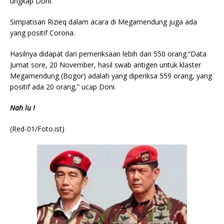
ungkap Doni.
Simpatisan Rizieq dalam acara di Megamendung juga ada
yang positif Corona.
Hasilnya didapat dari pemeriksaan lebih dari 550 orang.“Data
Jumat sore, 20 November, hasil swab antigen untuk klaster
Megamendung (Bogor) adalah yang diperiksa 559 orang, yang
positif ada 20 orang,” ucap Doni.
Nah lu !
(Red-01/Foto.ist)