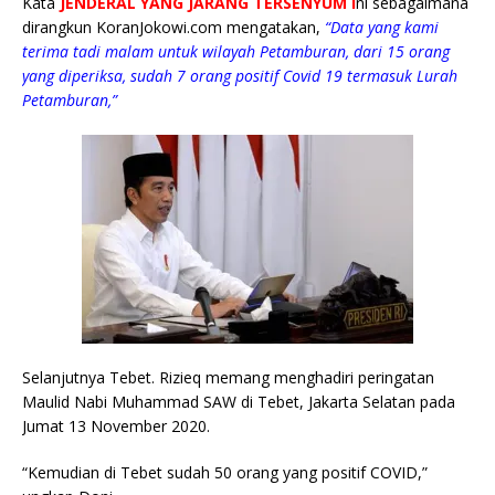
Kata
JENDERAL YANG JARANG TERSENYUM i
ni sebagaimana
dirangkun KoranJokowi.com mengatakan,
“Data yang kami
terima tadi malam untuk wilayah Petamburan, dari 15 orang
yang diperiksa, sudah 7 orang positif Covid 19 termasuk Lurah
Petamburan,”
Selanjutnya Tebet. Rizieq memang menghadiri peringatan
Maulid Nabi Muhammad SAW di Tebet, Jakarta Selatan pada
Jumat 13 November 2020.
“Kemudian di Tebet sudah 50 orang yang positif COVID,”