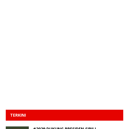
TERKINI
#2029 DUKUNG PRESIDEN SIPIL!