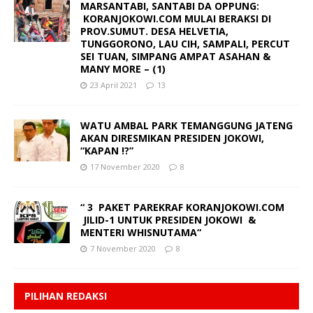
MARSANTABI, SANTABI DA OPPUNG:
KORANJOKOWI.COM MULAI BERAKSI DI
PROV.SUMUT. DESA HELVETIA,
TUNGGORONO, LAU CIH, SAMPALI, PERCUT
SEI TUAN, SIMPANG AMPAT ASAHAN &
MANY MORE – (1)
23 April 2021
13
WATU AMBAL PARK TEMANGGUNG JATENG
AKAN DIRESMIKAN PRESIDEN JOKOWI,
“KAPAN !?”
17 November 2020
8
“ 3 PAKET PAREKRAF KORANJOKOWI.COM
JILID-1 UNTUK PRESIDEN JOKOWI &
MENTERI WHISNUTAMA“
7 November 2020
8
PILIHAN REDAKSI