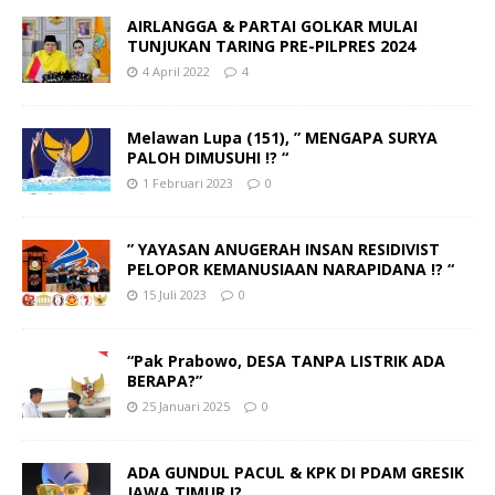
AIRLANGGA & PARTAI GOLKAR MULAI
TUNJUKAN TARING PRE-PILPRES 2024
4 April 2022
4
Melawan Lupa (151), ” MENGAPA SURYA
PALOH DIMUSUHI !? “
1 Februari 2023
0
” YAYASAN ANUGERAH INSAN RESIDIVIST
PELOPOR KEMANUSIAAN NARAPIDANA !? “
15 Juli 2023
0
“Pak Prabowo, DESA TANPA LISTRIK ADA
BERAPA?”
25 Januari 2025
0
ADA GUNDUL PACUL & KPK DI PDAM GRESIK
JAWA TIMUR !?