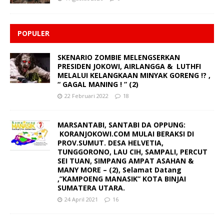
POPULER
SKENARIO ZOMBIE MELENGSERKAN
PRESIDEN JOKOWI, AIRLANGGA & LUTHFI
MELALUI KELANGKAAN MINYAK GORENG !? ,
“ GAGAL MANING ! ” (2)
22 Februari 2022
18
MARSANTABI, SANTABI DA OPPUNG:
KORANJOKOWI.COM MULAI BERAKSI DI
PROV.SUMUT. DESA HELVETIA,
TUNGGORONO, LAU CIH, SAMPALI, PERCUT
SEI TUAN, SIMPANG AMPAT ASAHAN &
MANY MORE – (2), Selamat Datang
,”KAMPOENG MANASIK” KOTA BINJAI
SUMATERA UTARA.
24 April 2021
16