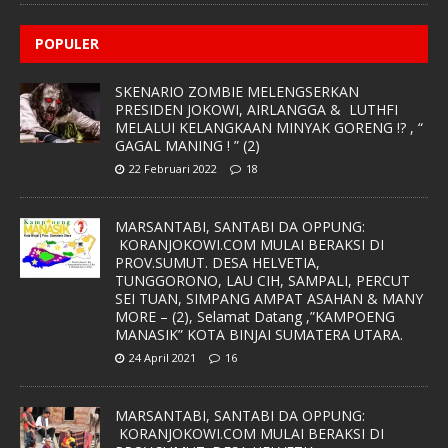
POPULER
SKENARIO ZOMBIE MELENGSERKAN
PRESIDEN JOKOWI, AIRLANGGA & LUTHFI
MELALUI KELANGKAAN MINYAK GORENG !? , “
GAGAL MANING ! ” (2)
22 Februari 2022
18
MARSANTABI, SANTABI DA OPPUNG:
KORANJOKOWI.COM MULAI BERAKSI DI
PROV.SUMUT. DESA HELVETIA,
TUNGGORONO, LAU CIH, SAMPALI, PERCUT
SEI TUAN, SIMPANG AMPAT ASAHAN & MANY
MORE – (2), Selamat Datang ,”KAMPOENG
MANASIK” KOTA BINJAI SUMATERA UTARA.
24 April 2021
16
MARSANTABI, SANTABI DA OPPUNG:
KORANJOKOWI.COM MULAI BERAKSI DI