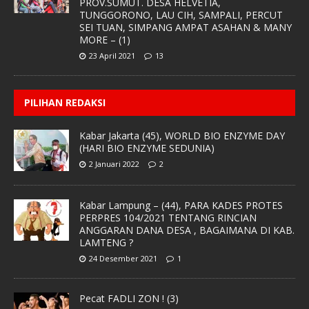
PROV.SUMUT. DESA HELVETIA,
TUNGGORONO, LAU CIH, SAMPALI, PERCUT
SEI TUAN, SIMPANG AMPAT ASAHAN & MANY
MORE – (1)
23 April 2021
13
PILIHAN REDAKSI
Kabar Jakarta (45), WORLD BIO ENZYME DAY
(HARI BIO ENZYME SEDUNIA)
2 Januari 2022
2
Kabar Lampung – (44), PARA KADES PROTES
PERPRES 104/2021 TENTANG RINCIAN
ANGGARAN DANA DESA , BAGAIMANA DI KAB.
LAMTENG ?
24 Desember 2021
1
Pecat FADLI ZON ! (3)