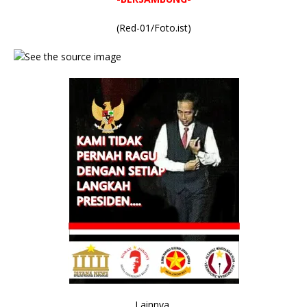
(Red-01/Foto.ist)
Lainnya,