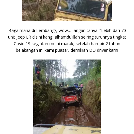
Bagaimana di Lembang?, wow… jangan tanya. “Lebih dari 70
unit jeep LR disini kang, alhamdulillah seiring turunnya tingkat
Covid 19 kegiatan mulai marak, setelah hampir 2 tahun
belakangan ini kami puasa”, demikian DD driver kami