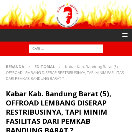
BERANDA
EDITORIAL
Kabar Kab. Bandung Barat (5),
OFFROAD LEMBANG DISERAP RESTRIBUSINYA, TAPI MINIM FASILITAS
DARI PEMKAB BANDUNG BARAT ?
Kabar Kab. Bandung Barat (5),
OFFROAD LEMBANG DISERAP
RESTRIBUSINYA, TAPI MINIM
FASILITAS DARI PEMKAB
BANDUNG BARAT ?