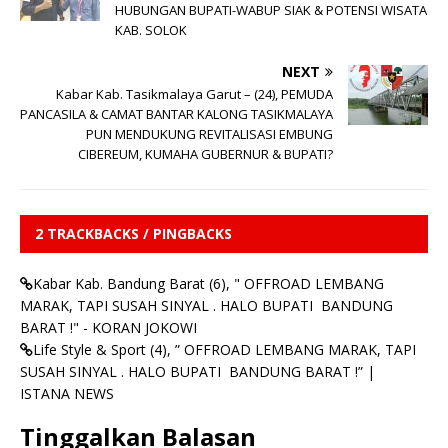
HUBUNGAN BUPATI-WABUP SIAK & POTENSI WISATA
KAB. SOLOK
NEXT
Kabar Kab. Tasikmalaya Garut – (24), PEMUDA
PANCASILA & CAMAT BANTAR KALONG TASIKMALAYA
PUN MENDUKUNG REVITALISASI EMBUNG
CIBEREUM, KUMAHA GUBERNUR & BUPATI?
2 TRACKBACKS / PINGBACKS
Kabar Kab. Bandung Barat (6), " OFFROAD LEMBANG
MARAK, TAPI SUSAH SINYAL . HALO BUPATI BANDUNG
BARAT !" - KORAN JOKOWI
Life Style & Sport (4), ” OFFROAD LEMBANG MARAK, TAPI
SUSAH SINYAL . HALO BUPATI BANDUNG BARAT !” |
ISTANA NEWS
Tinggalkan Balasan