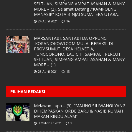
SEI TUAN, SIMPANG AMPAT ASAHAN & MANY
MORE – (2), Selamat Datang ,”KAMPOENG
MANASIK” KOTA BINJAI SUMATERA UTARA.
24 April 2021
16
MARSANTABI, SANTABI DA OPPUNG:
KORANJOKOWI.COM MULAI BERAKSI DI
PROV.SUMUT. DESA HELVETIA,
TUNGGORONO, LAU CIH, SAMPALI, PERCUT
SEI TUAN, SIMPANG AMPAT ASAHAN & MANY
MORE – (1)
23 April 2021
13
PILIHAN REDAKSI
Melawan Lupa – (9), “MAUNG SILIWANGI YANG
DIHEMPASKAN ORDE BARU & NASIB RUMAH
MAKAN RINDU ALAM”
3 Oktober 2021
2