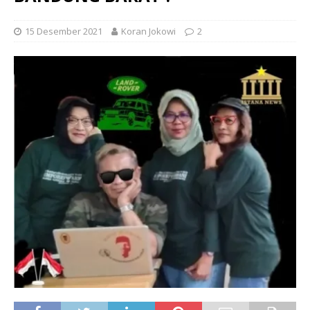
15 Desember 2021
Koran Jokowi
2