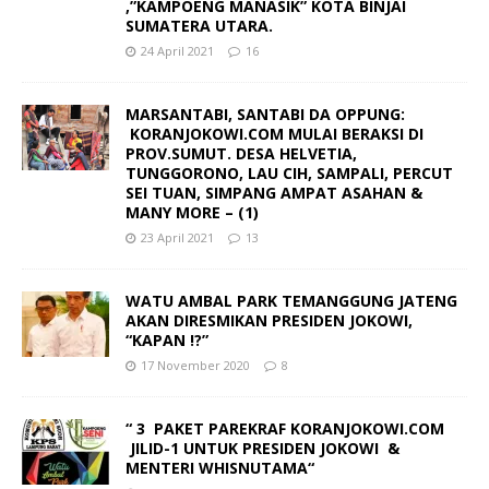
,”KAMPOENG MANASIK” KOTA BINJAI
SUMATERA UTARA.
24 April 2021
16
MARSANTABI, SANTABI DA OPPUNG:
KORANJOKOWI.COM MULAI BERAKSI DI
PROV.SUMUT. DESA HELVETIA,
TUNGGORONO, LAU CIH, SAMPALI, PERCUT
SEI TUAN, SIMPANG AMPAT ASAHAN &
MANY MORE – (1)
23 April 2021
13
WATU AMBAL PARK TEMANGGUNG JATENG
AKAN DIRESMIKAN PRESIDEN JOKOWI,
“KAPAN !?”
17 November 2020
8
“ 3 PAKET PAREKRAF KORANJOKOWI.COM
JILID-1 UNTUK PRESIDEN JOKOWI &
MENTERI WHISNUTAMA“