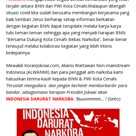
terjalin antara BNN dan PWI Kota Cimahi.Walaupun ditengah
situasi covid kita sudah berusaha membangun kerjasama yang
baik.Sembari ,terus berharap setiap informasi berkaitan
dengan kegiatan BNN dapat terupdate melalui karya karya
tulis teman-teman sehingga apa yang menjadi harapan BNN
“Bersama Dukung Kota Cimahi Bebas Narkoba”, benar-benar
terwujud melalui kolaborasi kegiatan yang lebih intens
kedepannya.
Mewakili KoranJokowi.com, Aliansi Wartawan Non-mainstream
Indonesia (ALWANMI) dan para penggiat anti-narkoba kami
hatuurkan terima-kasih kepada BNN & PWI Kota Cimahi.
‘Teruslah mengudara dan jangan berhenti memborbardir para
bandar, sebagaimana harapan Presiden Jokowi akan
INDONESIA DARURAT NARKOBA.
‘Buuummmm… !
(Sinto)