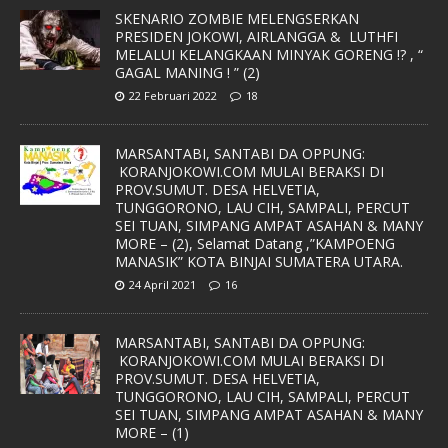
SKENARIO ZOMBIE MELENGSERKAN
PRESIDEN JOKOWI, AIRLANGGA & LUTHFI
MELALUI KELANGKAAN MINYAK GORENG !? , “
GAGAL MANING ! ” (2)
22 Februari 2022
18
MARSANTABI, SANTABI DA OPPUNG:
KORANJOKOWI.COM MULAI BERAKSI DI
PROV.SUMUT. DESA HELVETIA,
TUNGGORONO, LAU CIH, SAMPALI, PERCUT
SEI TUAN, SIMPANG AMPAT ASAHAN & MANY
MORE – (2), Selamat Datang ,”KAMPOENG
MANASIK” KOTA BINJAI SUMATERA UTARA.
24 April 2021
16
MARSANTABI, SANTABI DA OPPUNG:
KORANJOKOWI.COM MULAI BERAKSI DI
PROV.SUMUT. DESA HELVETIA,
TUNGGORONO, LAU CIH, SAMPALI, PERCUT
SEI TUAN, SIMPANG AMPAT ASAHAN & MANY
MORE – (1)