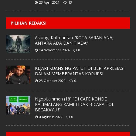
23 April 2021
13
PILIHAN REDAKSI
Asiong, Kalimantan. ‘KOTA SARANJANA,
ANTARA ADA DAN TIADA”
14 November 2024
0
KEJARI KUANSING PATUT DI BERI APRESIASI
DALAM MEMBERANTAS KORUPSI
23 Oktober 2020
0
Ngopitainmen (18) “DI CAFE KONDE
KALIMALANG KAMI TIDAK BICARA TOL
BECAKAYU !”
4 Agustus 2022
0