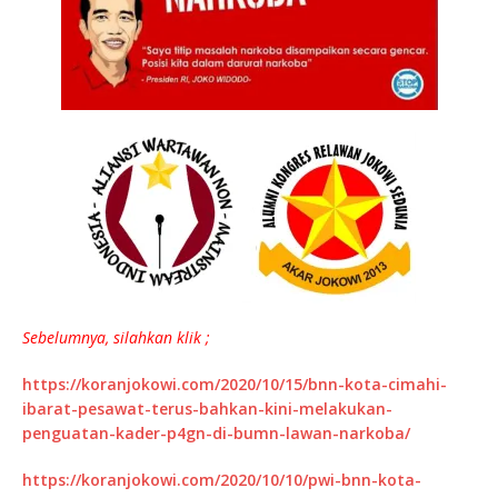
Sebelumnya, silahkan klik ;
https://koranjokowi.com/2020/10/15/bnn-kota-cimahi-
ibarat-pesawat-terus-bahkan-kini-melakukan-
penguatan-kader-p4gn-di-bumn-lawan-narkoba/
https://koranjokowi.com/2020/10/10/pwi-bnn-kota-