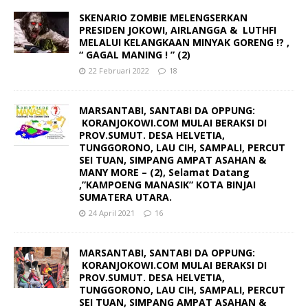
SKENARIO ZOMBIE MELENGSERKAN
PRESIDEN JOKOWI, AIRLANGGA & LUTHFI
MELALUI KELANGKAAN MINYAK GORENG !? ,
“ GAGAL MANING ! ” (2)
22 Februari 2022
18
MARSANTABI, SANTABI DA OPPUNG:
KORANJOKOWI.COM MULAI BERAKSI DI
PROV.SUMUT. DESA HELVETIA,
TUNGGORONO, LAU CIH, SAMPALI, PERCUT
SEI TUAN, SIMPANG AMPAT ASAHAN &
MANY MORE – (2), Selamat Datang
,”KAMPOENG MANASIK” KOTA BINJAI
SUMATERA UTARA.
24 April 2021
16
MARSANTABI, SANTABI DA OPPUNG:
KORANJOKOWI.COM MULAI BERAKSI DI
PROV.SUMUT. DESA HELVETIA,
TUNGGORONO, LAU CIH, SAMPALI, PERCUT
SEI TUAN, SIMPANG AMPAT ASAHAN &