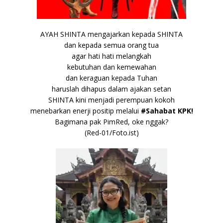
AYAH SHINTA mengajarkan kepada SHINTA
dan kepada semua orang tua
agar hati hati melangkah
kebutuhan dan kemewahan
dan keraguan kepada Tuhan
haruslah dihapus dalam ajakan setan
SHINTA kini menjadi perempuan kokoh
menebarkan enerji positip melalui
#Sahabat KPK!
Bagimana pak PimRed, oke nggak?
(Red-01/Foto.ist)