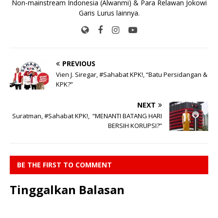
Non-mainstream Indonesia (Alwanmi) & Para Relawan Jokowi
Garis Lurus lainnya.
PREVIOUS
Vien J. Siregar, #Sahabat KPK!, “Batu Persidangan &
KPK?”
NEXT
Suratman, #Sahabat KPK!, “MENANTI BATANG HARI
BERSIH KORUPSI?”
BE THE FIRST TO COMMENT
Tinggalkan Balasan