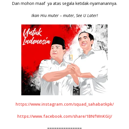
Dan mohon maaf ya atas segala ketidak-nyamanannya.
Ikan Hiu muter – muter, See U Later!
https://www.instagram.com/squad_sahabatkpk/
https://www.facebook.com/share/1BNfWnKGiJ/
===============