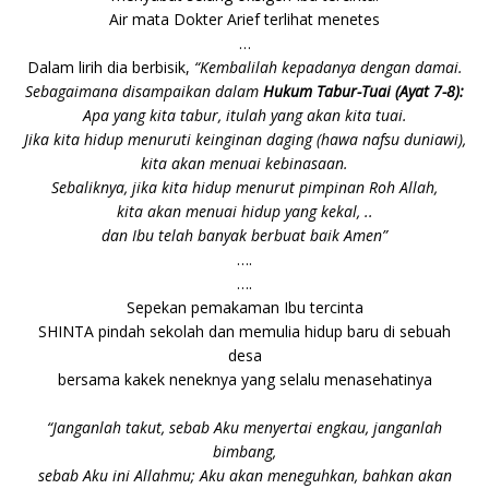
Air mata Dokter Arief terlihat menetes
…
Dalam lirih dia berbisik,
“Kembalilah kepadanya dengan damai.
Sebagaimana disampaikan dalam
Hukum Tabur-Tuai (Ayat 7-8):
Apa yang kita tabur, itulah yang akan kita tuai.
Jika kita hidup menuruti keinginan daging (hawa nafsu duniawi),
kita akan menuai kebinasaan.
Sebaliknya, jika kita hidup menurut pimpinan Roh Allah,
kita akan menuai hidup yang kekal, ..
dan Ibu telah banyak berbuat baik Amen”
….
….
Sepekan pemakaman Ibu tercinta
SHINTA pindah sekolah dan memulia hidup baru di sebuah
desa
bersama kakek neneknya yang selalu menasehatinya
“Janganlah takut, sebab Aku menyertai engkau, janganlah
bimbang,
sebab Aku ini Allahmu; Aku akan meneguhkan, bahkan akan