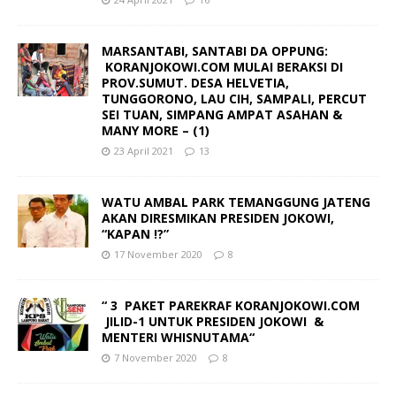
MARSANTABI, SANTABI DA OPPUNG:
KORANJOKOWI.COM MULAI BERAKSI DI
PROV.SUMUT. DESA HELVETIA,
TUNGGORONO, LAU CIH, SAMPALI, PERCUT
SEI TUAN, SIMPANG AMPAT ASAHAN &
MANY MORE – (1)
23 April 2021
13
WATU AMBAL PARK TEMANGGUNG JATENG
AKAN DIRESMIKAN PRESIDEN JOKOWI,
“KAPAN !?”
17 November 2020
8
“ 3 PAKET PAREKRAF KORANJOKOWI.COM
JILID-1 UNTUK PRESIDEN JOKOWI &
MENTERI WHISNUTAMA“
7 November 2020
8