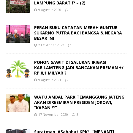
LAMPUNG BARAT !? – (2)
9 Agustus 2020
0
PERAN BUKU CATATAN MERAH GUNTUR
SUKARNO PUTRA BAGI BANGSA & NEGARA
BESAR INI
23 Oktober 2022
0
POHON SAWIT DI SALURAN IRIGASI
KAB.LAMTENG JADI BANCAKAN PREMAN +/-
RP.8,1 MILYAR ?
9 Agustus 2021
1
WATU AMBAL PARK TEMANGGUNG JATENG
AKAN DIRESMIKAN PRESIDEN JOKOWI,
“KAPAN !?”
17 November 2020
8
Suratman, #Sahabat KPK!, “MENANTI