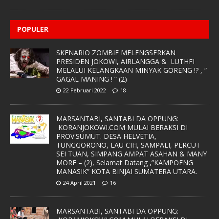
POPULER
SKENARIO ZOMBIE MELENGSERKAN
PRESIDEN JOKOWI, AIRLANGGA & LUTHFI
MELALUI KELANGKAAN MINYAK GORENG !? , “
GAGAL MANING ! ” (2)
22 Februari 2022
18
MARSANTABI, SANTABI DA OPPUNG:
KORANJOKOWI.COM MULAI BERAKSI DI
PROV.SUMUT. DESA HELVETIA,
TUNGGORONO, LAU CIH, SAMPALI, PERCUT
SEI TUAN, SIMPANG AMPAT ASAHAN & MANY
MORE – (2), Selamat Datang ,”KAMPOENG
MANASIK” KOTA BINJAI SUMATERA UTARA.
24 April 2021
16
MARSANTABI, SANTABI DA OPPUNG: