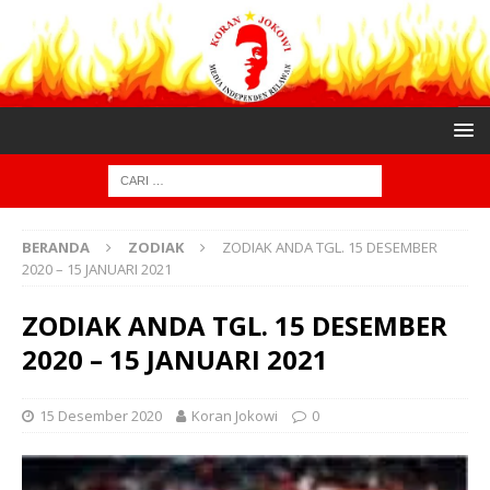
BERANDA
ZODIAK
ZODIAK ANDA TGL. 15 DESEMBER
2020 – 15 JANUARI 2021
ZODIAK ANDA TGL. 15 DESEMBER
2020 – 15 JANUARI 2021
15 Desember 2020
Koran Jokowi
0