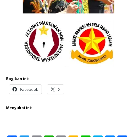
Bagikan ini:
Facebook
X
Menyukai ini: