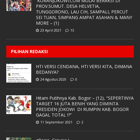
KORANJOKOWI.COM MULAI BERAKSI DI
PROV.SUMUT. DESA HELVETIA,
TUNGGORONO, LAU CIH, SAMPALI, PERCUT
SEI TUAN, SIMPANG AMPAT ASAHAN & MANY
MORE – (1)
23 April 2021
13
PILIHAN REDAKSI
HTI VERSI CENDANA, HTI VERSI KITA, DIMANA
BEDANYA?
24 Agustus 2020
0
Hitam Putihnya Kab. Bogor – (12), “SEPERTINYA
TARGET 16 JUTA BENIH YANG DIMINTA
PRESIDEN JOKOWI DI RUMPIN KAB. BOGOR
GAGAL TOTAL !?”
11 September 2021
2