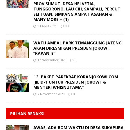
PROV.SUMUT. DESA HELVETIA,
TUNGGORONO, LAU CIH, SAMPALI, PERCUT
SEI TUAN, SIMPANG AMPAT ASAHAN &
MANY MORE – (1)
23 April 2021
13
WATU AMBAL PARK TEMANGGUNG JATENG
AKAN DIRESMIKAN PRESIDEN JOKOWI,
“KAPAN !?”
17 November 2020
8
“ 3 PAKET PAREKRAF KORANJOKOWI.COM
JILID-1 UNTUK PRESIDEN JOKOWI &
MENTERI WHISNUTAMA“
7 November 2020
8
PILIHAN REDAKSI
AWAS, ADA BOM WAKTU DI DESA SUKAPURA