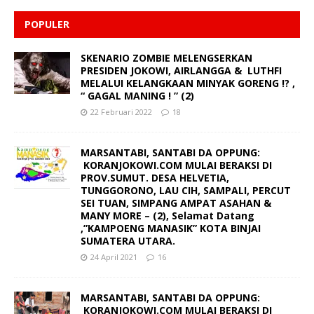
POPULER
SKENARIO ZOMBIE MELENGSERKAN
PRESIDEN JOKOWI, AIRLANGGA & LUTHFI
MELALUI KELANGKAAN MINYAK GORENG !? ,
“ GAGAL MANING ! ” (2)
22 Februari 2022
18
MARSANTABI, SANTABI DA OPPUNG:
KORANJOKOWI.COM MULAI BERAKSI DI
PROV.SUMUT. DESA HELVETIA,
TUNGGORONO, LAU CIH, SAMPALI, PERCUT
SEI TUAN, SIMPANG AMPAT ASAHAN &
MANY MORE – (2), Selamat Datang
,”KAMPOENG MANASIK” KOTA BINJAI
SUMATERA UTARA.
24 April 2021
16
MARSANTABI, SANTABI DA OPPUNG:
KORANJOKOWI.COM MULAI BERAKSI DI