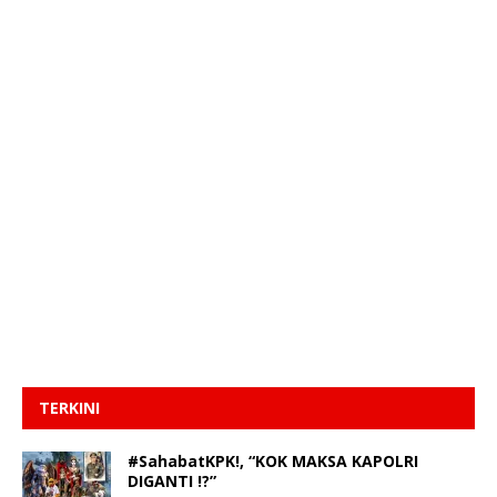
TERKINI
#SahabatKPK!, “KOK MAKSA KAPOLRI
DIGANTI !?”