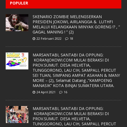
POPULER
SKENARIO ZOMBIE MELENGSERKAN
PRESIDEN JOKOWI, AIRLANGGA & LUTHFI
MELALUI KELANGKAAN MINYAK GORENG !? , “
GAGAL MANING ! ” (2)
22 Februari 2022
18
MARSANTABI, SANTABI DA OPPUNG:
KORANJOKOWI.COM MULAI BERAKSI DI
PROV.SUMUT. DESA HELVETIA,
TUNGGORONO, LAU CIH, SAMPALI, PERCUT
SEI TUAN, SIMPANG AMPAT ASAHAN & MANY
MORE – (2), Selamat Datang ,”KAMPOENG
MANASIK” KOTA BINJAI SUMATERA UTARA.
24 April 2021
16
MARSANTABI, SANTABI DA OPPUNG:
KORANJOKOWI.COM MULAI BERAKSI DI
PROV.SUMUT. DESA HELVETIA,
TUNGGORONO, LAU CIH, SAMPALI, PERCUT