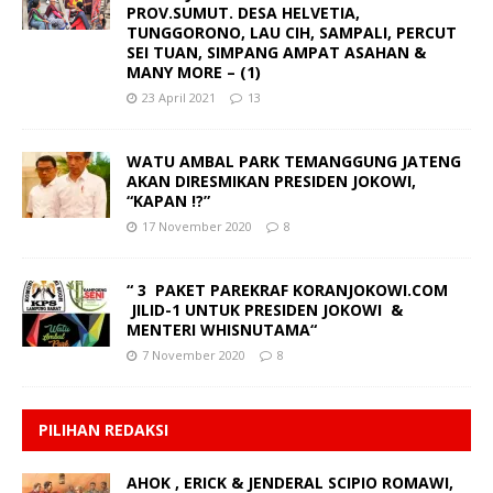
PROV.SUMUT. DESA HELVETIA,
TUNGGORONO, LAU CIH, SAMPALI, PERCUT
SEI TUAN, SIMPANG AMPAT ASAHAN &
MANY MORE – (1)
23 April 2021
13
WATU AMBAL PARK TEMANGGUNG JATENG
AKAN DIRESMIKAN PRESIDEN JOKOWI,
“KAPAN !?”
17 November 2020
8
“ 3 PAKET PAREKRAF KORANJOKOWI.COM
JILID-1 UNTUK PRESIDEN JOKOWI &
MENTERI WHISNUTAMA“
7 November 2020
8
PILIHAN REDAKSI
AHOK , ERICK & JENDERAL SCIPIO ROMAWI,