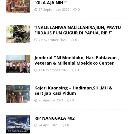
“GILA AJA NIH !”
17 September 2020
0
“INALILLAHIWAINALILLAHIRAJIUN, PRATU
FIRDAUS PUN GUGUR DI PAPUA, RIP !”
7 November 2020
0
Jenderal TNI Moeldoko, Hari Pahlawan ,
Veteran & Millenial Moeldoko Center
13 November 2021
3
Kajari Kuansing – Hadiman,SH.,MH &
Sertijab Kasi Pidum
25 Agustus 2021
0
RIP NANGGALA 402
24 April 2021
0