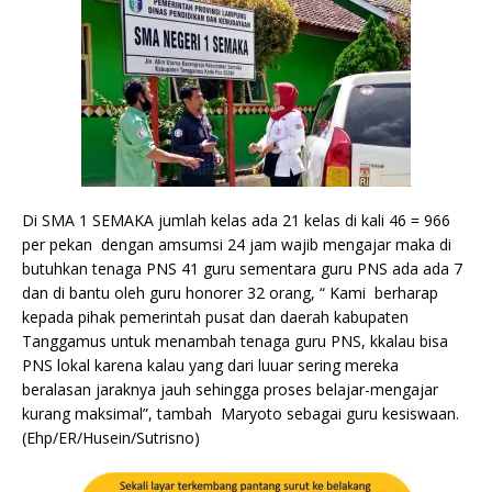
Di SMA 1 SEMAKA jumlah kelas ada 21 kelas di kali 46 = 966
per pekan dengan amsumsi 24 jam wajib mengajar maka di
butuhkan tenaga PNS 41 guru sementara guru PNS ada ada 7
dan di bantu oleh guru honorer 32 orang, “ Kami berharap
kepada pihak pemerintah pusat dan daerah kabupaten
Tanggamus untuk menambah tenaga guru PNS, kkalau bisa
PNS lokal karena kalau yang dari luuar sering mereka
beralasan jaraknya jauh sehingga proses belajar-mengajar
kurang maksimal”, tambah Maryoto sebagai guru kesiswaan.
(Ehp/ER/Husein/Sutrisno)