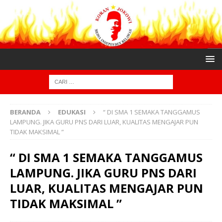
BERANDA
EDUKASI
“ DI SMA 1 SEMAKA TANGGAMUS
LAMPUNG. JIKA GURU PNS DARI LUAR, KUALITAS MENGAJAR PUN
TIDAK MAKSIMAL ”
“ DI SMA 1 SEMAKA TANGGAMUS
LAMPUNG. JIKA GURU PNS DARI
LUAR, KUALITAS MENGAJAR PUN
TIDAK MAKSIMAL ”