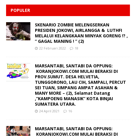
POPULER
SKENARIO ZOMBIE MELENGSERKAN
PRESIDEN JOKOWI, AIRLANGGA & LUTHFI
MELALUI KELANGKAAN MINYAK GORENG !? ,
“ GAGAL MANING ! ” (2)
22 Februari 2022
18
MARSANTABI, SANTABI DA OPPUNG:
KORANJOKOWI.COM MULAI BERAKSI DI
PROV.SUMUT. DESA HELVETIA,
TUNGGORONO, LAU CIH, SAMPALI, PERCUT
SEI TUAN, SIMPANG AMPAT ASAHAN &
MANY MORE – (2), Selamat Datang
,”KAMPOENG MANASIK” KOTA BINJAI
SUMATERA UTARA.
24 April 2021
16
MARSANTABI, SANTABI DA OPPUNG:
KORANJOKOWI.COM MULAI BERAKSI DI