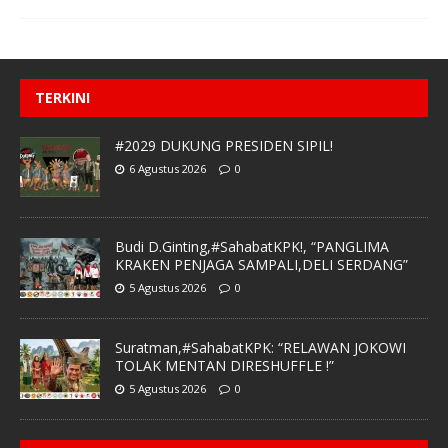
TERKINI
#2029 DUKUNG PRESIDEN SIPIL!
6 Agustus 2026
0
Budi D.Ginting,#SahabatKPK!, “PANGLIMA
KRAKEN PENJAGA SAMPALI,DELI SERDANG”
5 Agustus 2026
0
Suratman,#SahabatKPK: “RELAWAN JOKOWI
TOLAK MENTAN DIRESHUFFLE !”
5 Agustus 2026
0