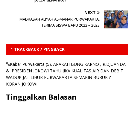
JAKSA MENAFIKAN?”
NEXT
MADRASAH ALIYAH AL-MANAR PURWAKARTA,
TERIMA SISWA BARU 2022 – 2023
1 TRACKBACK / PINGBACK
Kabar Purwakarta (5), APAKAH BUNG KARNO ,IR.DJUANDA
& PRESIDEN JOKOWI TAHU JIKA KUALITAS AIR DAN DEBIT
WADUK JATILIHUR PURWAKARTA SEMAKIN BURUK ? -
KORAN JOKOWI
Tinggalkan Balasan