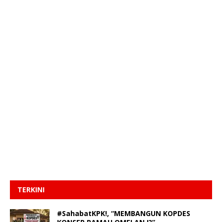
TERKINI
#SahabatKPK!, “MEMBANGUN KOPDES