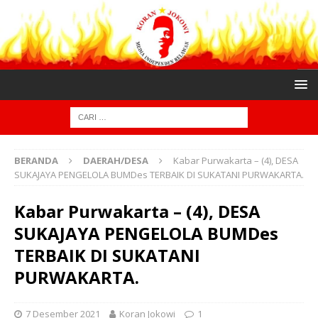
BERANDA
DAERAH/DESA
Kabar Purwakarta – (4), DESA
SUKAJAYA PENGELOLA BUMDes TERBAIK DI SUKATANI PURWAKARTA.
Kabar Purwakarta – (4), DESA
SUKAJAYA PENGELOLA BUMDes
TERBAIK DI SUKATANI
PURWAKARTA.
7 Desember 2021
Koran Jokowi
1