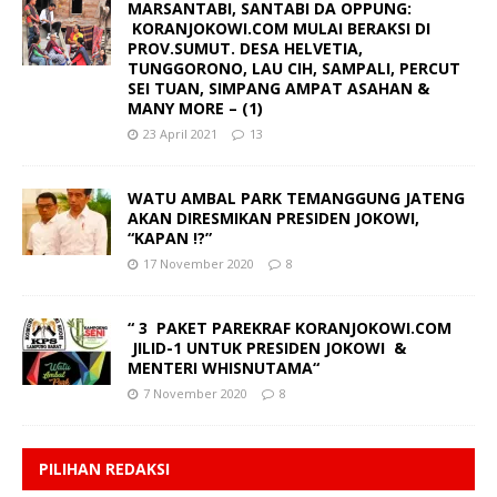
MARSANTABI, SANTABI DA OPPUNG:
KORANJOKOWI.COM MULAI BERAKSI DI
PROV.SUMUT. DESA HELVETIA,
TUNGGORONO, LAU CIH, SAMPALI, PERCUT
SEI TUAN, SIMPANG AMPAT ASAHAN &
MANY MORE – (1)
23 April 2021
13
WATU AMBAL PARK TEMANGGUNG JATENG
AKAN DIRESMIKAN PRESIDEN JOKOWI,
“KAPAN !?”
17 November 2020
8
“ 3 PAKET PAREKRAF KORANJOKOWI.COM
JILID-1 UNTUK PRESIDEN JOKOWI &
MENTERI WHISNUTAMA“
7 November 2020
8
PILIHAN REDAKSI