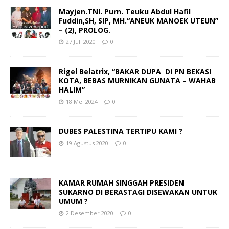
Mayjen.TNI. Purn. Teuku Abdul Hafil
Fuddin,SH, SIP, MH.“ANEUK MANOEK UTEUN”
– (2), PROLOG.
27 Juli 2020
0
Rigel Belatrix, “BAKAR DUPA DI PN BEKASI
KOTA, BEBAS MURNIKAN GUNATA – WAHAB
HALIM”
18 Mei 2024
0
DUBES PALESTINA TERTIPU KAMI ?
19 Agustus 2020
0
KAMAR RUMAH SINGGAH PRESIDEN
SUKARNO DI BERASTAGI DISEWAKAN UNTUK
UMUM ?
2 Desember 2020
0