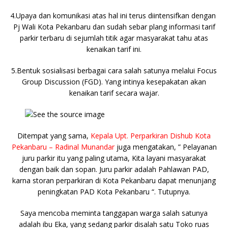
4.Upaya dan komunikasi atas hal ini terus diintensifkan dengan
Pj Wali Kota Pekanbaru dan sudah sebar plang informasi tarif
parkir terbaru di sejumlah titik agar masyarakat tahu atas
kenaikan tarif ini.
5.Bentuk sosialisasi berbagai cara salah satunya melalui Focus
Group Discussion (FGD). Yang intinya kesepakatan akan
kenaikan tarif secara wajar.
Ditempat yang sama,
Kepala Upt. Perparkiran Dishub Kota
Pekanbaru – Radinal Munandar
juga mengatakan, ” Pelayanan
juru parkir itu yang paling utama, Kita layani masyarakat
dengan baik dan sopan. Juru parkir adalah Pahlawan PAD,
karna storan perparkiran di Kota Pekanbaru dapat menunjang
peningkatan PAD Kota Pekanbaru “. Tutupnya.
Saya mencoba meminta tanggapan warga salah satunya
adalah ibu Eka, yang sedang parkir disalah satu Toko ruas