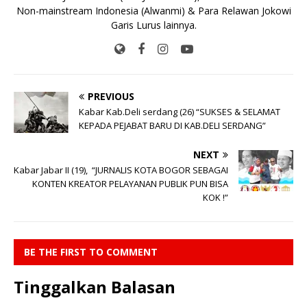
Non-mainstream Indonesia (Alwanmi) & Para Relawan Jokowi
Garis Lurus lainnya.
PREVIOUS
Kabar Kab.Deli serdang (26) “SUKSES & SELAMAT
KEPADA PEJABAT BARU DI KAB.DELI SERDANG”
NEXT
Kabar Jabar II (19), “JURNALIS KOTA BOGOR SEBAGAI
KONTEN KREATOR PELAYANAN PUBLIK PUN BISA
KOK !”
BE THE FIRST TO COMMENT
Tinggalkan Balasan