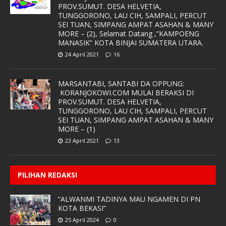
PROV.SUMUT. DESA HELVETIA,
TUNGGORONO, LAU CIH, SAMPALI, PERCUT
SEI TUAN, SIMPANG AMPAT ASAHAN & MANY
MORE – (2), Selamat Datang ,”KAMPOENG
MANASIK” KOTA BINJAI SUMATERA UTARA.
24 April 2021
16
MARSANTABI, SANTABI DA OPPUNG:
KORANJOKOWI.COM MULAI BERAKSI DI
PROV.SUMUT. DESA HELVETIA,
TUNGGORONO, LAU CIH, SAMPALI, PERCUT
SEI TUAN, SIMPANG AMPAT ASAHAN & MANY
MORE – (1)
23 April 2021
13
PILIHAN REDAKSI
“ALWANMI TADINYA MAU NGAMEN DI PN
KOTA BEKASI”
25 April 2024
0