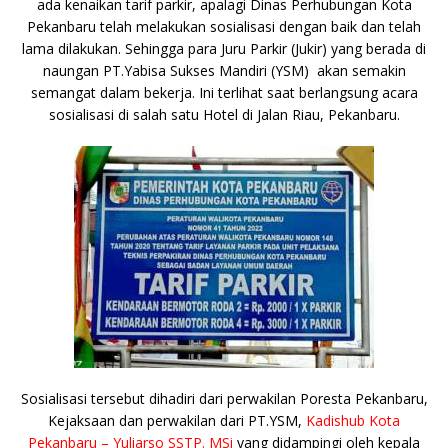
ada kenaikan tarif parkir, apalagi Dinas Perhubungan Kota
Pekanbaru telah melakukan sosialisasi dengan baik dan telah
lama dilakukan. Sehingga para Juru Parkir (Jukir) yang berada di
naungan PT.Yabisa Sukses Mandiri (YSM) akan semakin
semangat dalam bekerja. Ini terlihat saat berlangsung acara
sosialisasi di salah satu Hotel di Jalan Riau, Pekanbaru.
Sosialisasi tersebut dihadiri dari perwakilan Poresta Pekanbaru,
Kejaksaan dan perwakilan dari PT.YSM,
Kadishub Kota
Pekanbaru – Yuliarso SSTP. MSi
yang didampingi oleh kepala