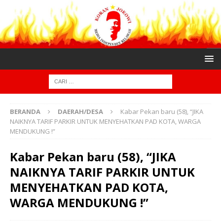
BERANDA
DAERAH/DESA
Kabar Pekan baru (58), “JIKA
NAIKNYA TARIF PARKIR UNTUK MENYEHATKAN PAD KOTA, WARGA
MENDUKUNG !”
Kabar Pekan baru (58), “JIKA
NAIKNYA TARIF PARKIR UNTUK
MENYEHATKAN PAD KOTA,
WARGA MENDUKUNG !”