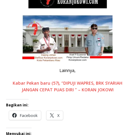
Lainnya,
Kabar Pekan baru (57), “DIPUJI WAPRES, BRK SYARIAH
JANGAN CEPAT PUAS DIRI ” – KORAN JOKOWI
Bagikan ini:
Facebook
X
Menyukai ini: