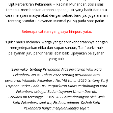
Upt.Perparkiran Pekanbaru – Radinal Munandar, Sosialisasi
tersebut memberikan arahan kepada Jukir yang hadir dan tata
cara melayani masyarakat dengan sebaik-baiknya, juga arahan
tentang Standar Pelayanan Minimal (SPM) pada saat parkir.
Beberapa catatan yang saya himpun, yaitu:
1.Jukir harus melayani warga yang parkir kendaraannya dengan
mengedepankan etika dan sopan santun, Tarif parkir naik
pelayanan juru parkir harus lebih baik. Upayakan pelayanan
yang baik
2.
Perwako tentang Perubahan Atas Peraturan Wali Kota
Pekanbaru No.41 Tahun 2022 tentang perubahan atas
peraturan Walikota Pekanbaru No.148 tahun 2020 tentang Tarif
Layanan Parkir Pada UPT Perparkiran Dinas Perhubungan Kota
Pekanbaru sebagai Badan Layanan Umum Daerah.
Perwako ini tertanggal 9 Mei 2022 ditandatangani oleh Wali
Kota Pekanbaru saat itu, Firdaus, adapun Dishub Kota
Pekanbaru hanya menjalankannya saja “.