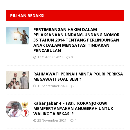
PILIHAN REDAKSI
PERTIMBANGAN HAKIM DALAM
PELAKSANAAN UNDANG-UNDANG NOMOR
35 TAHUN 2014 TENTANG PERLINDUNGAN
ANAK DALAM MENGATASI TINDAKAN
PENCABULAN
17 Oktober 2023
0
RAHMAWATI PERNAH MINTA POLRI PERIKSA
MEGAWATI SOAL BLBI ?
11 September 2024
0
Kabar Jabar 4 – (33), KORANJOKOWI
MEMPERTANYAKAN ANUGERAH UNTUK
WALIKOTA BEKASI ?
25 November 2021
1