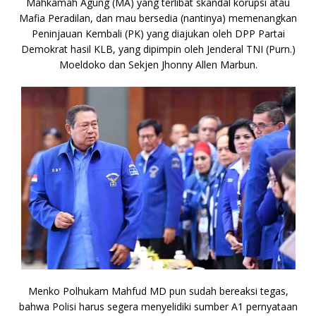
Mahkamah Agung (MA) yang terlibat skandal korupsi atau
Mafia Peradilan, dan mau bersedia (nantinya) memenangkan
Peninjauan Kembali (PK) yang diajukan oleh DPP Partai
Demokrat hasil KLB, yang dipimpin oleh Jenderal TNI (Purn.)
Moeldoko dan Sekjen Jhonny Allen Marbun.
Menko Polhukam Mahfud MD pun sudah bereaksi tegas,
bahwa Polisi harus segera menyelidiki sumber A1 pernyataan