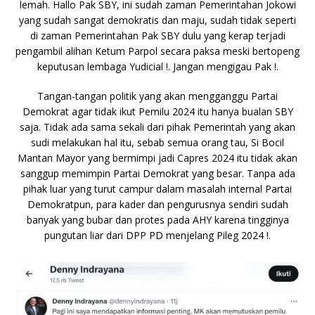
lemah. Hallo Pak SBY, ini sudah zaman Pemerintahan Jokowi
yang sudah sangat demokratis dan maju, sudah tidak seperti
di zaman Pemerintahan Pak SBY dulu yang kerap terjadi
pengambil alihan Ketum Parpol secara paksa meski bertopeng
keputusan lembaga Yudicial !. Jangan mengigau Pak !.
Tangan-tangan politik yang akan mengganggu Partai
Demokrat agar tidak ikut Pemilu 2024 itu hanya bualan SBY
saja. Tidak ada sama sekali dari pihak Pemerintah yang akan
sudi melakukan hal itu, sebab semua orang tau, Si Bocil
Mantan Mayor yang bermimpi jadi Capres 2024 itu tidak akan
sanggup memimpin Partai Demokrat yang besar. Tanpa ada
pihak luar yang turut campur dalam masalah internal Partai
Demokratpun, para kader dan pengurusnya sendiri sudah
banyak yang bubar dan protes pada AHY karena tingginya
pungutan liar dari DPP PD menjelang Pileg 2024 !.