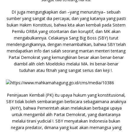
DI juga mengungkapkan dari –yang menurutnya– sebuah
sumber yang sangat dia percayai, dan yang katanya yang pasti
bukan Hakim Konstitusi, bahwa kita akan kembali pada Sistem
Pemilu ORBA yang otoritarian dan koruptif, dan MK akan
mengabulkannya. Celakanya Sang Big Boss (SBY) turut
mendengungkannya, dengan menambahkan, bahwa SBY telah
mendapatkan info dari salah seorang mantan menteri tentang
Partai Demokrat yang kemungkinan besar akan benar-benar
diambil alih oleh Moeldoko melalui MA. Ini benar-benar
tuduhan atau fitnah yang sangat serius dan keji !.
Peninjauan Kembali (PK) itu upaya hukum yang konstitusional,
SBY tidak boleh sembarangan berbicara sebagaimana anaknya
(AHY), bahwa Pemerintah akan melakukan berbagai upaya
untuk mengambil alih Partai Demokrat, yang diantaranya
melalui tirani yudicial !. SBY menyatakan Indonesia bukan
negara predator, dimana yang kuat akan memangsa yang