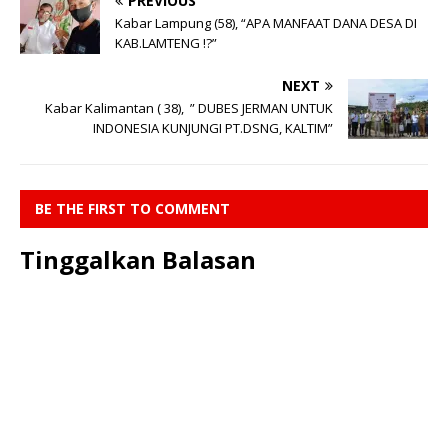
PREVIOUS
Kabar Lampung (58), “APA MANFAAT DANA DESA DI
KAB.LAMTENG !?”
NEXT
Kabar Kalimantan ( 38), ” DUBES JERMAN UNTUK
INDONESIA KUNJUNGI PT.DSNG, KALTIM”
BE THE FIRST TO COMMENT
Tinggalkan Balasan