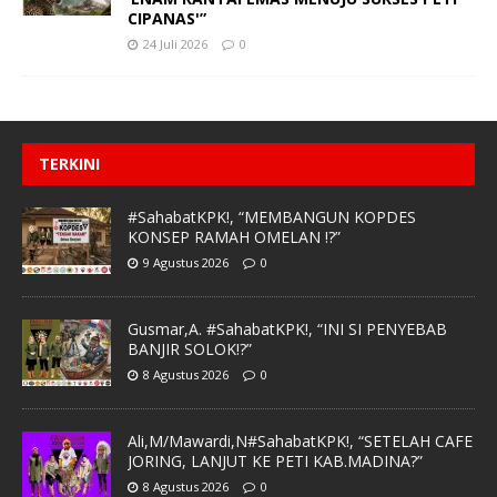
CIPANAS'”
24 Juli 2026
0
TERKINI
#SahabatKPK!, “MEMBANGUN KOPDES
KONSEP RAMAH OMELAN !?”
9 Agustus 2026
0
Gusmar,A. #SahabatKPK!, “INI SI PENYEBAB
BANJIR SOLOK!?”
8 Agustus 2026
0
Ali,M/Mawardi,N#SahabatKPK!, “SETELAH CAFE
JORING, LANJUT KE PETI KAB.MADINA?”
8 Agustus 2026
0