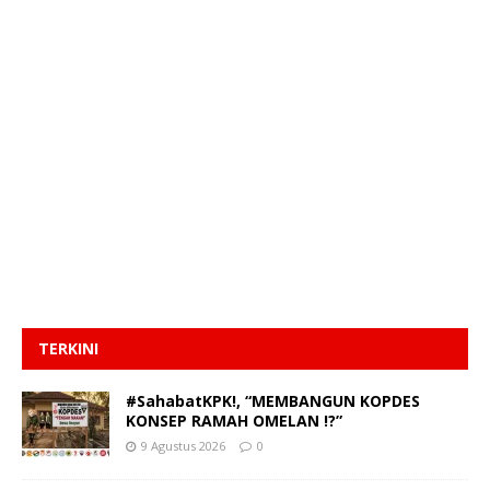
TERKINI
#SahabatKPK!, “MEMBANGUN KOPDES
KONSEP RAMAH OMELAN !?”
9 Agustus 2026
0