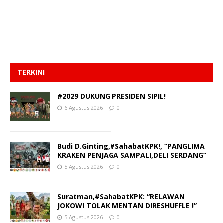
TERKINI
#2029 DUKUNG PRESIDEN SIPIL!
6 Agustus 2026
0
Budi D.Ginting,#SahabatKPK!, “PANGLIMA
KRAKEN PENJAGA SAMPALI,DELI SERDANG”
5 Agustus 2026
0
Suratman,#SahabatKPK: “RELAWAN
JOKOWI TOLAK MENTAN DIRESHUFFLE !”
5 Agustus 2026
0