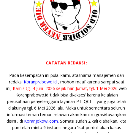
============
CATATAN REDAKSI :
Pada kesempatan ini pula. kami, atasnama manajemen dan
redaksi
Koranprabowo.id
, mohon maaf karena sampai saat
ini,
Kamis tgl. 4 Juni 2026 sejak hari Jumat, tgl. 1 Mei 2026
web
Koranprabowo.id ‘tidak bisa di-akses’ karena kelalaian
perusahaan penyelenggara layanan PT. QCI – yang juga telah
diakuinya tgl. 6 Mei 2026 lalu. Maka untuk sementara seluruh
informasi teman teman relawan akan kami migrasi/tayangkan
disini , di
Koranjokowi.com.
Somasi sudah 2 kali diabaikan, kita
pun telah minta 9 instansi negara ‘ikut perduli akan kasus