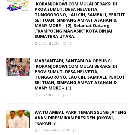
KORANJOKOWI.COM MULAI BERAKSI DI
PROV.SUMUT. DESA HELVETIA,
TUNGGORONO, LAU CIH, SAMPALI, PERCUT
SEI TUAN, SIMPANG AMPAT ASAHAN &
MANY MORE – (2), Selamat Datang
,”KAMPOENG MANASIK” KOTA BINJAI
SUMATERA UTARA.
24 April 2021
16
MARSANTABI, SANTABI DA OPPUNG:
KORANJOKOWI.COM MULAI BERAKSI DI
PROV.SUMUT. DESA HELVETIA,
TUNGGORONO, LAU CIH, SAMPALI, PERCUT
SEI TUAN, SIMPANG AMPAT ASAHAN &
MANY MORE – (1)
23 April 2021
13
WATU AMBAL PARK TEMANGGUNG JATENG
AKAN DIRESMIKAN PRESIDEN JOKOWI,
“KAPAN !?”
17 November 2020
8