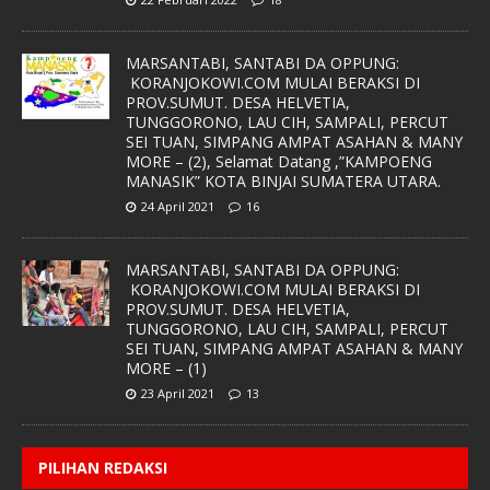
MARSANTABI, SANTABI DA OPPUNG:
KORANJOKOWI.COM MULAI BERAKSI DI
PROV.SUMUT. DESA HELVETIA,
TUNGGORONO, LAU CIH, SAMPALI, PERCUT
SEI TUAN, SIMPANG AMPAT ASAHAN & MANY
MORE – (2), Selamat Datang ,”KAMPOENG
MANASIK” KOTA BINJAI SUMATERA UTARA.
24 April 2021
16
MARSANTABI, SANTABI DA OPPUNG:
KORANJOKOWI.COM MULAI BERAKSI DI
PROV.SUMUT. DESA HELVETIA,
TUNGGORONO, LAU CIH, SAMPALI, PERCUT
SEI TUAN, SIMPANG AMPAT ASAHAN & MANY
MORE – (1)
23 April 2021
13
PILIHAN REDAKSI