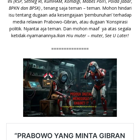
ini
(KSP, Setneg RI, KumHAM, Komdigi, Mabes Polri, Polda Jabar,
BPKN dan BPSK) ,
tenang saja teman – teman. Mohon hindari
isu tentang dugaan ada kesengajaan ‘pembunuhan’ terhadap
media relawan Prabowo-Gibran, atau dugaan ‘Konspirasi
politik. Nyantai aja teman. Dan mohon maaf ya atas segala
ketidak-nyamanannya.
Ikan Hiu muter – muter, See U Later!
===============