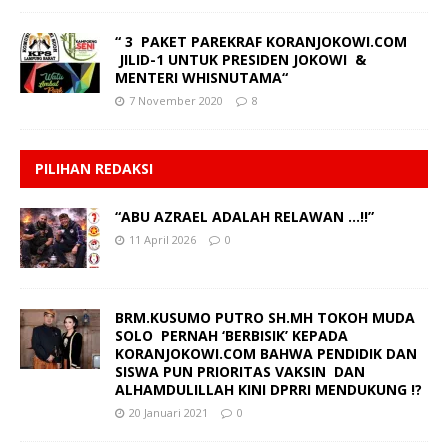
“ 3 PAKET PAREKRAF KORANJOKOWI.COM
JILID-1 UNTUK PRESIDEN JOKOWI &
MENTERI WHISNUTAMA“
7 November 2020
8
PILIHAN REDAKSI
“ABU AZRAEL ADALAH RELAWAN …!!”
11 April 2026
0
BRM.KUSUMO PUTRO SH.MH TOKOH MUDA
SOLO PERNAH ‘BERBISIK’ KEPADA
KORANJOKOWI.COM BAHWA PENDIDIK DAN
SISWA PUN PRIORITAS VAKSIN DAN
ALHAMDULILLAH KINI DPRRI MENDUKUNG !?
20 Januari 2021
0