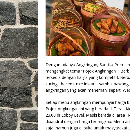
Dengan adanya Angkringan, Santika Premie
mengangkat tema “Pojok Angkringan” . Berbag
tersedia dengan harga yang kompetitif. Ber
kucing , bacem, mie instan , sambal bawang 
angkringan yang akan menemani seperti Wed
Setiap menu angkringan mempunyai harga berv
Pojok Angkringan ini yang berada di Teras Kic
23.00 di Lobby Level. Meski berada di area
dibandrol dengan harga terjangkau. Menu angk
saja, namun juga di buka untuk masyarakat