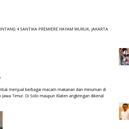
e
r
INTANG 4 SANTIKA PREMIERE HAYAM WURUK, JAKARTA
a
untuk menjual berbagai macam makanan dan minuman di
an Jawa Timur. Di Solo maupun Klaten angkringan dikenal