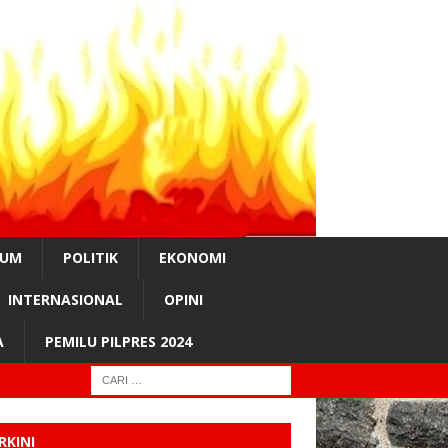
KUM
POLITIK
EKONOMI
INTERNASIONAL
OPINI
A
PEMILU PILPRES 2024
RKINI