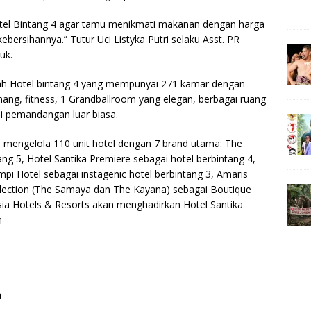
tel Bintang 4 agar tamu menikmati makanan dengan harga
kebersihannya.” Tutur Uci Listyka Putri selaku Asst. PR
uk.
ah Hotel bintang 4 yang mempunyai 271 kamar dengan
renang, fitness, 1 Grandballroom yang elegan, berbagai ruang
 pemandangan luar biasa.
ni mengelola 110 unit hotel dengan 7 brand utama: The
ng 5, Hotel Santika Premiere sebagai hotel berbintang 4,
mpi Hotel sebagai instagenic hotel berbintang 3, Amaris
llection (The Samaya dan The Kayana) sebagai Boutique
esia Hotels & Resorts akan menghadirkan Hotel Santika
m
a