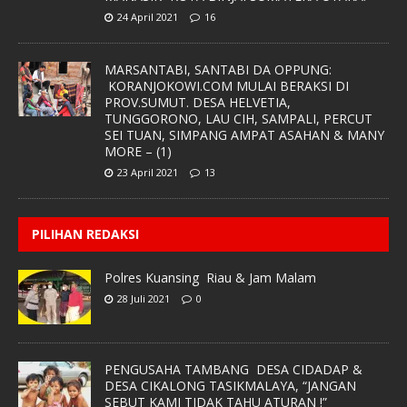
24 April 2021
16
MARSANTABI, SANTABI DA OPPUNG:
KORANJOKOWI.COM MULAI BERAKSI DI
PROV.SUMUT. DESA HELVETIA,
TUNGGORONO, LAU CIH, SAMPALI, PERCUT
SEI TUAN, SIMPANG AMPAT ASAHAN & MANY
MORE – (1)
23 April 2021
13
PILIHAN REDAKSI
Polres Kuansing Riau & Jam Malam
28 Juli 2021
0
PENGUSAHA TAMBANG DESA CIDADAP &
DESA CIKALONG TASIKMALAYA, “JANGAN
SEBUT KAMI TIDAK TAHU ATURAN !”