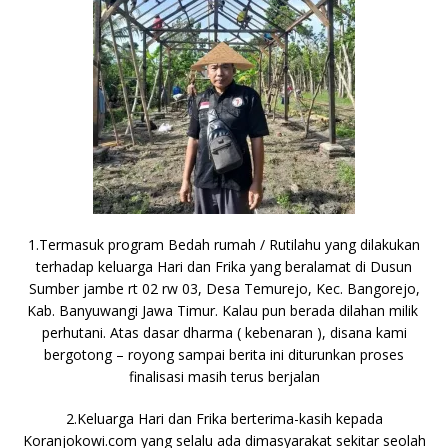
1.Termasuk program Bedah rumah / Rutilahu yang dilakukan
terhadap keluarga Hari dan Frika yang beralamat di Dusun
Sumber jambe rt 02 rw 03, Desa Temurejo, Kec. Bangorejo,
Kab. Banyuwangi Jawa Timur. Kalau pun berada dilahan milik
perhutani. Atas dasar dharma ( kebenaran ), disana kami
bergotong – royong sampai berita ini diturunkan proses
finalisasi masih terus berjalan
2.Keluarga Hari dan Frika berterima-kasih kepada
Koranjokowi.com yang selalu ada dimasyarakat sekitar seolah