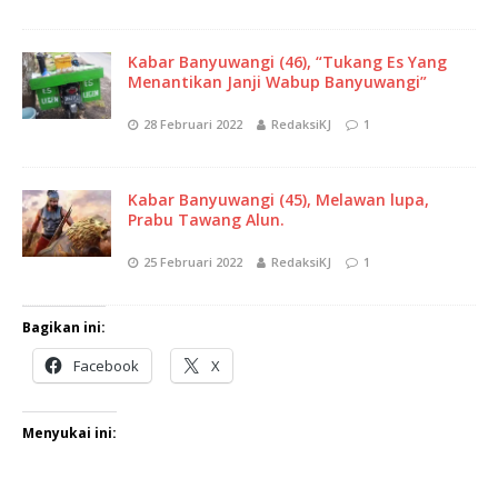
Kabar Banyuwangi (46), “Tukang Es Yang
Menantikan Janji Wabup Banyuwangi”
28 Februari 2022
RedaksiKJ
1
Kabar Banyuwangi (45), Melawan lupa,
Prabu Tawang Alun.
25 Februari 2022
RedaksiKJ
1
Bagikan ini:
Facebook
X
Menyukai ini: