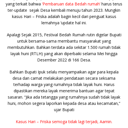
yang terkait bahwa
‘Pembaruan data Bedah rumah’
harus terus
ter-update sejak Desa kembali menuju tahun 2023. Mungkin
kasus Hari – Friska adalah bagin kecil dari penguat kasus
lemahnya ‘update hal ini.
Apalagi Sejak 2015, Festival Bedah Rumah rutin digelar Bupati
untuk bersama-sama membantu masyarakat yang
membutuhkan. Bahkan terdata ada sekitar 1.500 rumah tidak
layak huni (RTLH) yang akan diperbaiki selama Mei hingga
Desember 2022 di 166 Desa.
Bahkan Bupati Ipuk selalu menyampaikan agar para kepala
desa dan camat melakukan pendataan secara seksama
terhadap warga yang rumahnya tidak layak huni. Harus
dipastikan mereka layak menerima bantuan agar tepat
sasaran. “Jika ada tetangga yang rumahnya sudah tidak layak
huni, mohon segera laporkan kepada desa atau kecamatan,”
ujar Bupati
Kasus Hari – Friska semoga tidak lagi terjadi, Aamin.