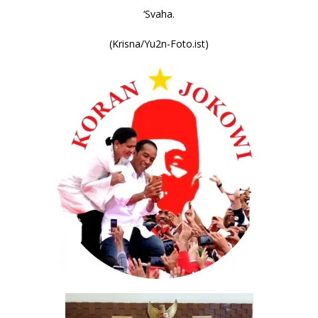
‘Svaha.
(Krisna/Yu2n-Foto.ist)