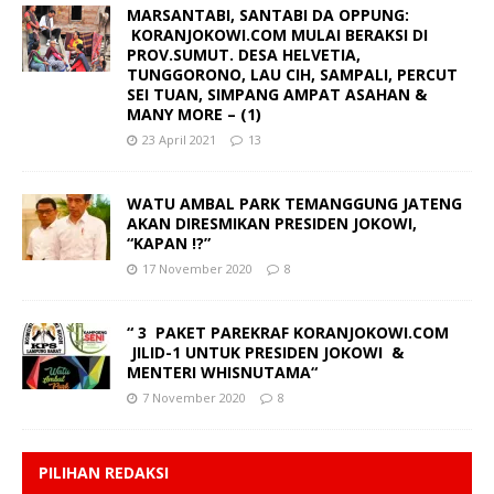
MARSANTABI, SANTABI DA OPPUNG:
KORANJOKOWI.COM MULAI BERAKSI DI
PROV.SUMUT. DESA HELVETIA,
TUNGGORONO, LAU CIH, SAMPALI, PERCUT
SEI TUAN, SIMPANG AMPAT ASAHAN &
MANY MORE – (1)
23 April 2021
13
WATU AMBAL PARK TEMANGGUNG JATENG
AKAN DIRESMIKAN PRESIDEN JOKOWI,
“KAPAN !?”
17 November 2020
8
“ 3 PAKET PAREKRAF KORANJOKOWI.COM
JILID-1 UNTUK PRESIDEN JOKOWI &
MENTERI WHISNUTAMA“
7 November 2020
8
PILIHAN REDAKSI