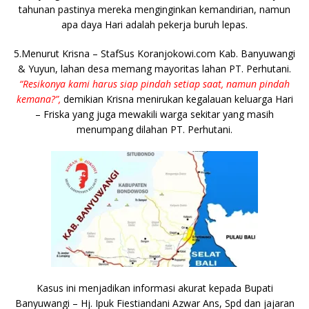
tahunan pastinya mereka menginginkan kemandirian, namun
apa daya Hari adalah pekerja buruh lepas.
5.Menurut Krisna – StafSus Koranjokowi.com Kab. Banyuwangi
& Yuyun, lahan desa memang mayoritas lahan PT. Perhutani.
“Resikonya kami harus siap pindah setiap saat, namun pindah
kemana?”,
demikian Krisna menirukan kegalauan keluarga Hari
– Friska yang juga mewakili warga sekitar yang masih
menumpang dilahan PT. Perhutani.
Kasus ini menjadikan informasi akurat kepada Bupati
Banyuwangi – Hj. Ipuk Fiestiandani Azwar Ans, Spd dan jajaran