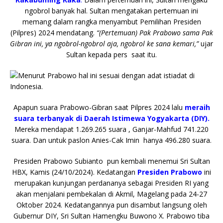
ngobrol banyak hal. Sultan mengatakan pertemuan ini
memang dalam rangka menyambut Pemilihan Presiden
(Pilpres) 2024 mendatang.
“(Pertemuan) Pak Prabowo sama Pak
Gibran ini, ya ngobrol-ngobrol aja, ngobrol ke sana kemari,”
ujar
Sultan kepada pers saat itu.
Apapun suara Prabowo-Gibran saat Pilpres 2024 lalu
meraih
suara terbanyak di Daerah Istimewa
Yogyakarta (DIY).
Mereka mendapat 1.269.265 suara , Ganjar-Mahfud 741.220
suara. Dan untuk paslon Anies-Cak Imin hanya 496.280 suara.
Presiden Prabowo Subianto pun kembali menemui Sri Sultan
HBX, Kamis (24/10/2024). Kedatangan
Presiden Prabowo
ini
merupakan kunjungan perdananya sebagai Presiden RI yang
akan menjalani pembekalan di Akmil, Magelang pada 24-27
Oktober 2024. Kedatangannya pun disambut langsung oleh
Gubernur DIY, Sri Sultan Hamengku Buwono X. Prabowo tiba