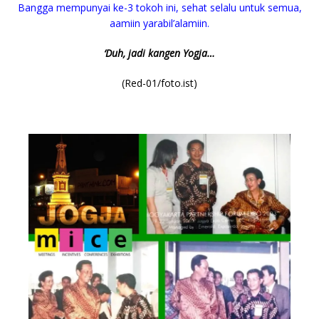
Bangga mempunyai ke-3 tokoh ini, sehat selalu untuk semua,
aamiin yarabil’alamiin.
‘Duh, jadi kangen Yogja…
(Red-01/foto.ist)