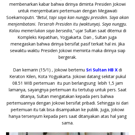
membenarkan kabar bahwa dirinya diminta Presiden Jokowi
untuk menjembatani pertemuan dengan Megawati
Soekarnoputri.
“Betul, tapi saya kan nunggu presiden. Saya akan
menjembatani. Terserah Presiden itu (waktunya). Saya nunggu.
Kalau memerlukan saya bersedia,”
ujar Sultan saat ditemui di
Kompleks Kepatihan, Yogjakarta. Dan , Sultan juga
menegaskan bahwa dirinya bersifat pasif terkait hal ini. Jika
sewaktu-waktu Presiden Jokowi meminta maka dirinya siap
bergerak.
Dan kemarin (15/1) , Jokowi bertemu
Sri Sultan HB X
di
Keraton Kilen, Kota Yogyakarta. Jokowi datang sekitar pukul
08.51 WIB pertemuan itu pun berlangsung lebih 1,5 jam
lamanya, sayangnya pertemuan itu tertutup untuk pers. Saat
ditanya, Sultan mengatakan kepada pers bahwa
pertemuannya dengan Jokowi bersifat pribadi. Sehingga isi dari
pertemuan itu tak bisa disampaikan ke publik. Juga, Jokowi
hanya tersenyum kepada pers saat ditanyakan atas hal yang
sama.