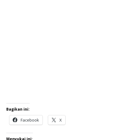
Bagikan ini:
Facebook
X
Menyukai ini: