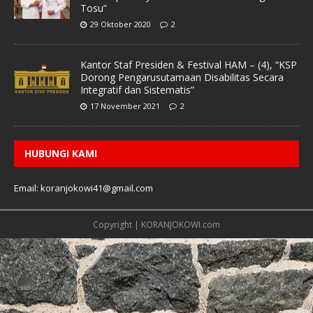
Tosu”
29 Oktober 2020
2
Kantor Staf Presiden & Festival HAM – (4), “KSP
Dorong Pengarusutamaan Disabilitas Secara
Integratif dan Sistematis”
17 November 2021
2
HUBUNGI KAMI
Email: koranjokowi41@gmail.com
Copyright | KORANJOKOWI.com