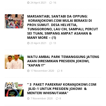
24 April 2021
16
MARSANTABI, SANTABI DA OPPUNG:
KORANJOKOWI.COM MULAI BERAKSI DI
PROV.SUMUT. DESA HELVETIA,
TUNGGORONO, LAU CIH, SAMPALI, PERCUT
SEI TUAN, SIMPANG AMPAT ASAHAN &
MANY MORE – (1)
23 April 2021
13
WATU AMBAL PARK TEMANGGUNG JATENG
AKAN DIRESMIKAN PRESIDEN JOKOWI,
“KAPAN !?”
17 November 2020
8
“ 3 PAKET PAREKRAF KORANJOKOWI.COM
JILID-1 UNTUK PRESIDEN JOKOWI &
MENTERI WHISNUTAMA“
7 November 2020
8