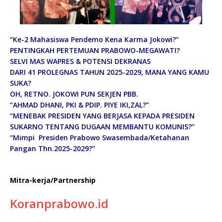
“Ke-2 Mahasiswa Pendemo Kena Karma Jokowi?”
PENTINGKAH PERTEMUAN PRABOWO-MEGAWATI?
SELVI MAS WAPRES & POTENSI DEKRANAS
DARI 41 PROLEGNAS TAHUN 2025-2029, MANA YANG KAMU
SUKA?
OH, RETNO. JOKOWI PUN SEKJEN PBB.
“AHMAD DHANI, PKI & PDIP. PIYE IKI,ZAL?”
“MENEBAK PRESIDEN YANG BERJASA KEPADA PRESIDEN
SUKARNO TENTANG DUGAAN MEMBANTU KOMUNIS?”
“Mimpi Presiden Prabowo Swasembada/Ketahanan
Pangan Thn.2025-2029?”
Mitra-kerja/Partnership
Koranprabowo.id