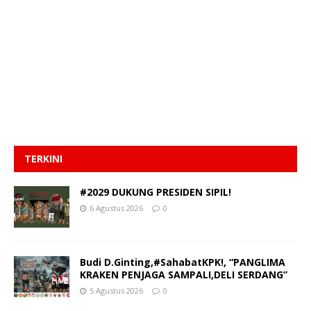
TERKINI
#2029 DUKUNG PRESIDEN SIPIL!
6 Agustus 2026
0
Budi D.Ginting,#SahabatKPK!, “PANGLIMA
KRAKEN PENJAGA SAMPALI,DELI SERDANG”
5 Agustus 2026
0