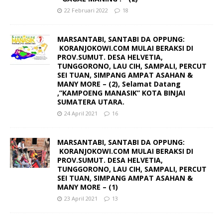
22 Februari 2022
18
MARSANTABI, SANTABI DA OPPUNG:
KORANJOKOWI.COM MULAI BERAKSI DI
PROV.SUMUT. DESA HELVETIA,
TUNGGORONO, LAU CIH, SAMPALI, PERCUT
SEI TUAN, SIMPANG AMPAT ASAHAN &
MANY MORE – (2), Selamat Datang
,”KAMPOENG MANASIK” KOTA BINJAI
SUMATERA UTARA.
24 April 2021
16
MARSANTABI, SANTABI DA OPPUNG:
KORANJOKOWI.COM MULAI BERAKSI DI
PROV.SUMUT. DESA HELVETIA,
TUNGGORONO, LAU CIH, SAMPALI, PERCUT
SEI TUAN, SIMPANG AMPAT ASAHAN &
MANY MORE – (1)
23 April 2021
13