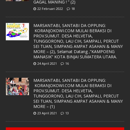
GAGAL MANING ! ” (2)
22 Februari 2022
18
MARSANTABI, SANTABI DA OPPUNG:
KORANJOKOWI.COM MULAI BERAKSI DI
PROV.SUMUT. DESA HELVETIA,
TUNGGORONO, LAU CIH, SAMPALI, PERCUT
SEI TUAN, SIMPANG AMPAT ASAHAN & MANY
MORE – (2), Selamat Datang ,”KAMPOENG
MANASIK” KOTA BINJAI SUMATERA UTARA.
24 April 2021
16
MARSANTABI, SANTABI DA OPPUNG:
KORANJOKOWI.COM MULAI BERAKSI DI
PROV.SUMUT. DESA HELVETIA,
TUNGGORONO, LAU CIH, SAMPALI, PERCUT
SEI TUAN, SIMPANG AMPAT ASAHAN & MANY
MORE – (1)
23 April 2021
13