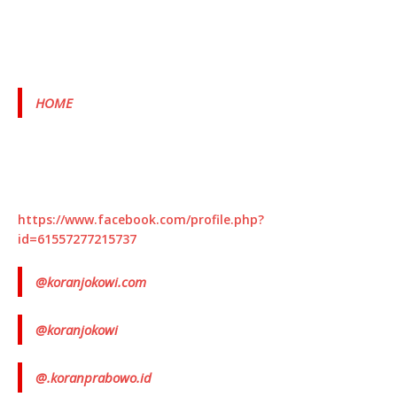
HOME
https://www.facebook.com/profile.php?
id=61557277215737
@koranjokowi.com
@koranjokowi
@.koranprabowo.id