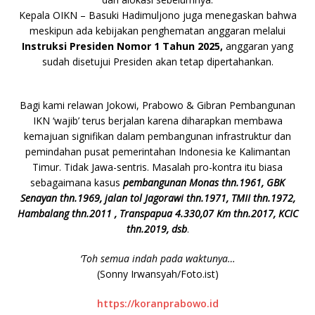
Kepala OIKN – Basuki Hadimuljono juga menegaskan bahwa
meskipun ada kebijakan penghematan anggaran melalui
Instruksi Presiden Nomor 1 Tahun 2025,
anggaran yang
sudah disetujui Presiden akan tetap dipertahankan.
Bagi kami relawan Jokowi, Prabowo & Gibran Pembangunan
IKN ‘wajib’ terus berjalan karena diharapkan membawa
kemajuan signifikan dalam pembangunan infrastruktur dan
pemindahan pusat pemerintahan Indonesia ke Kalimantan
Timur. Tidak Jawa-sentris. Masalah pro-kontra itu biasa
sebagaimana kasus
pembangunan Monas thn.1961, GBK
Senayan thn.1969, jalan tol Jagorawi thn.1971, TMII thn.1972,
Hambalang thn.2011 , Transpapua 4.330,07 Km thn.2017, KCIC
thn.2019, dsb
.
‘Toh semua indah pada waktunya…
(Sonny Irwansyah/Foto.ist)
https://koranprabowo.id