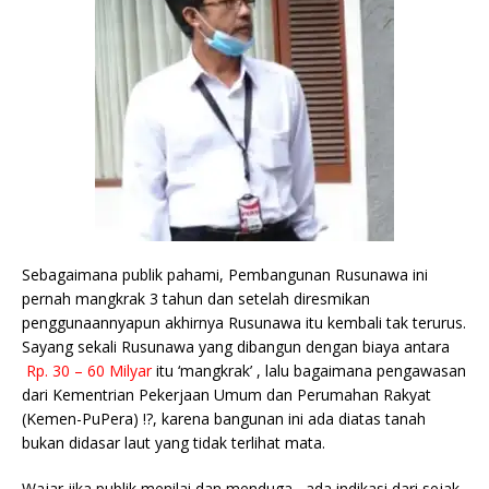
Sebagaimana publik pahami, Pembangunan Rusunawa ini
pernah mangkrak 3 tahun dan setelah diresmikan
penggunaannyapun akhirnya Rusunawa itu kembali tak terurus.
Sayang sekali Rusunawa yang dibangun dengan biaya antara
Rp. 30 – 60 Milyar
itu ‘mangkrak’ , lalu bagaimana pengawasan
dari Kementrian Pekerjaan Umum dan Perumahan Rakyat
(Kemen-PuPera) !?, karena bangunan ini ada diatas tanah
bukan didasar laut yang tidak terlihat mata.
Wajar jika publik menilai dan menduga , ada indikasi dari sejak