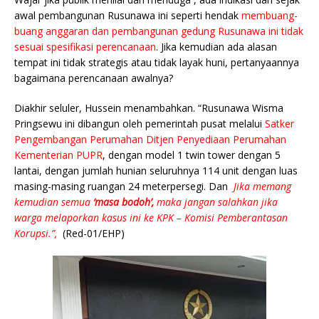
awal pembangunan Rusunawa ini seperti hendak
membuang-
buang anggaran dan pembangunan gedung Rusunawa ini tidak
sesuai spesifikasi perencanaan
. Jika kemudian ada alasan
tempat ini tidak strategis atau tidak layak huni, pertanyaannya
bagaimana perencanaan awalnya?
Diakhir seluler, Hussein menambahkan. “Rusunawa Wisma
Pringsewu ini dibangun oleh pemerintah pusat melalui
Satker
Pengembangan Perumahan Ditjen Penyediaan Perumahan
Kementerian PUPR
, dengan model 1 twin tower dengan 5
lantai, dengan jumlah hunian seluruhnya 114 unit dengan luas
masing-masing ruangan 24 meterpersegi. Dan
Jika memang
kemudian semua
‘masa bodoh’,
maka jangan salahkan jika
warga melaporkan kasus ini ke KPK – Komisi Pemberantasan
Korupsi.”,
(Red-01/EHP)