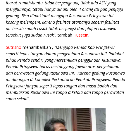
ibarat rumah-hantu, tidak berpenghuni, tidak ada ASN yang
menghuninya, tetapi hanya dihuni oleh 4 orang itu pun penjaga
gedung. Bisa dimaklumi mengapa Rusunawa Pringsewu ini
kosong melempem, karena fasilitas utamanya seperti fasilitas
air bersih sudah rusak tidak berfungsi dan plafon rusunawa
tersebut juga sudah rusak”
, tambah
Hussein
.
Sutrisno
menambahkan ,
“Mengapa Pemda Kab.Pringsewu
seperti lepas tangan dalam pengelolaan Rusunawa ini? Padahal
pihak Pemda sendiri yang meresmikan penggunaan Rusunawa.
Pemda Pringsewu harus bertanggung-jawab atas pengelolaan
dan perawatan gedung Rusunawa ini. Karena gedung Rusunawa
ini dibangun di komplek Perkantoran Pemkab Pringsewu. Pemda
Pringsewu jangan seperti lepas tangan dan masa bodoh dan
membiarkan Rusunawa ini tanpa dikelola dan tanpa perawatan
sama sekali”,