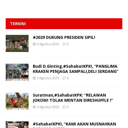
TERKINI
#2029 DUKUNG PRESIDEN SIPIL!
6 Agustus 2026
0
Budi D.Ginting,#SahabatKPK!, “PANGLIMA
KRAKEN PENJAGA SAMPALI,DELI SERDANG”
5 Agustus 2026
0
Suratman,#SahabatKPK: “RELAWAN
JOKOWI TOLAK MENTAN DIRESHUFFLE !”
5 Agustus 2026
0
#SahabatKPK!, “KAMI AKAN MUSNAHKAN