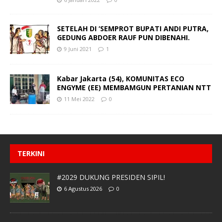
SETELAH DI ‘SEMPROT BUPATI ANDI PUTRA,
GEDUNG ABDOER RAUF PUN DIBENAHI.
9 Juni 2021
1
Kabar Jakarta (54), KOMUNITAS ECO
ENGYME (EE) MEMBAMGUN PERTANIAN NTT
11 Mei 2022
0
TERKINI
#2029 DUKUNG PRESIDEN SIPIL!
6 Agustus 2026
0