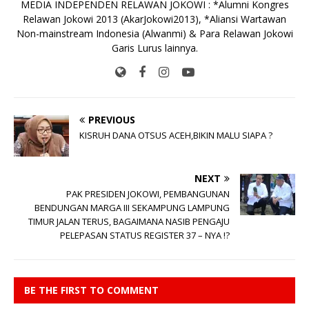
MEDIA INDEPENDEN RELAWAN JOKOWI : *Alumni Kongres
Relawan Jokowi 2013 (AkarJokowi2013), *Aliansi Wartawan
Non-mainstream Indonesia (Alwanmi) & Para Relawan Jokowi
Garis Lurus lainnya.
PREVIOUS
KISRUH DANA OTSUS ACEH,BIKIN MALU SIAPA ?
NEXT
PAK PRESIDEN JOKOWI, PEMBANGUNAN
BENDUNGAN MARGA III SEKAMPUNG LAMPUNG
TIMUR JALAN TERUS, BAGAIMANA NASIB PENGAJU
PELEPASAN STATUS REGISTER 37 – NYA !?
BE THE FIRST TO COMMENT