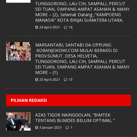
TUNGGORONO, LAU CIH, SAMPALI, PERCUT
SEI TUAN, SIMPANG AMPAT ASAHAN & MANY
MORE – (2), Selamat Datang ,”KAMPOENG
MANASIK” KOTA BINJAI SUMATERA UTARA.
24 April 2021
16
MARSANTABI, SANTABI DA OPPUNG:
KORANJOKOWI.COM MULAI BERAKSI DI
PROV.SUMUT. DESA HELVETIA,
TUNGGORONO, LAU CIH, SAMPALI, PERCUT
SEI TUAN, SIMPANG AMPAT ASAHAN & MANY
MORE – (1)
23 April 2021
13
PILIHAN REDAKSI
AZAS TIGOR NAINGGOLAN, “BIMTEK
TENTANG BUMDES BELUM OPTIMAL “
3 Januari 2021
1