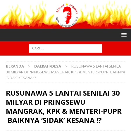
BERANDA
DAERAH/DESA
RUSUNAWA 5 LANTAI SENILAI
30 MILYAR DI PRINGSEWU MANGRAK, KPK & MENTERI-PUPR BAIKNYA
‘SIDAK’ KESANA !?
RUSUNAWA 5 LANTAI SENILAI 30
MILYAR DI PRINGSEWU
MANGRAK, KPK & MENTERI-PUPR
BAIKNYA ‘SIDAK’ KESANA !?