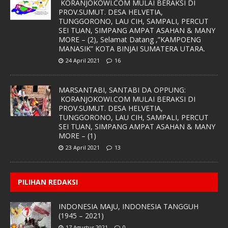
KORANJOKOWI.COM MULAI BERAKSI DI
PROV.SUMUT. DESA HELVETIA,
TUNGGORONO, LAU CIH, SAMPALI, PERCUT
SEI TUAN, SIMPANG AMPAT ASAHAN & MANY
MORE – (2), Selamat Datang ,”KAMPOENG
MANASIK” KOTA BINJAI SUMATERA UTARA.
24 April 2021
16
MARSANTABI, SANTABI DA OPPUNG:
KORANJOKOWI.COM MULAI BERAKSI DI
PROV.SUMUT. DESA HELVETIA,
TUNGGORONO, LAU CIH, SAMPALI, PERCUT
SEI TUAN, SIMPANG AMPAT ASAHAN & MANY
MORE – (1)
23 April 2021
13
PILIHAN REDAKSI
INDONESIA MAJU, INDONESIA TANGGUH
(1945 – 2021)
17 Agustus 2021
0