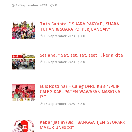
14 September 2023
0
Toto Suripto, ” SUARA RAKYAT , SUARA
TUHAN & SUARA PDI PERJUANGAN”
13 September 2023
0
Setiana, ” Sat, set, sat, seet … kerja kita”
13 September 2023
0
Euis Rosdinar – Caleg DPRD KBB-1/PDIP , ”
CALEG KABUPATEN WAWASAN NASIONAL
!? “
13 September 2023
0
Kabar Jatim (39), “BANGGA, IJEN GEOPARK
MASUK UNESCO”