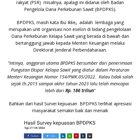
rakyat (PSR) misalnya, apalagi ini didanai oleh Badan
Pengelola Dana Perkebunan Sawit (BPDPKS).
BPDPKS, masih kata Ibu Ikke
,
adalah lembaga yang
merupakan unit organisasi non eselon di bidang pengelolaan
Dana Perkebunan Kelapa Sawit yang berada di bawah dan
bertanggung jawab kepada Menteri Keuangan melalui
Direktorat Jenderal Perbendaharaan.
“Intinya, anggaran utama BPDPKS bersumber dari penerimaan
Pungutan Ekspor Kelapa Sawit yang diatur dalam Peraturan
Menteri Keuangan Nomor 154/PMK.05/2022. Kalau tidak salah
sejak th.2015 sampai akhir tahun 2023 lalu telah mencapai
lebih dari
Rp. 186 triliun
“
Bahkan dari hasil Survei kepuasan BPDPKS terlihat apresiasi
masyarakat semakin baik dan menaik