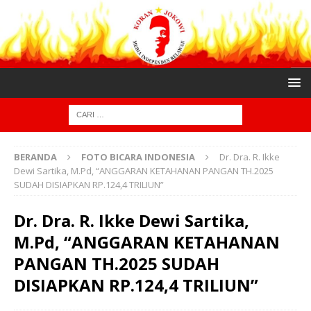
BERANDA
FOTO BICARA INDONESIA
Dr. Dra. R. Ikke
Dewi Sartika, M.Pd, “ANGGARAN KETAHANAN PANGAN TH.2025
SUDAH DISIAPKAN RP.124,4 TRILIUN”
Dr. Dra. R. Ikke Dewi Sartika,
M.Pd, “ANGGARAN KETAHANAN
PANGAN TH.2025 SUDAH
DISIAPKAN RP.124,4 TRILIUN”