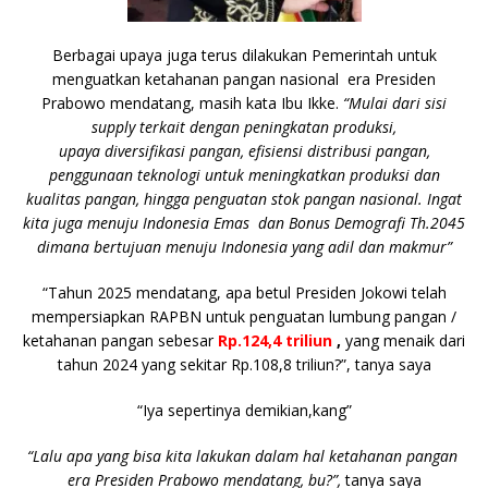
Berbagai upaya juga terus dilakukan Pemerintah untuk
menguatkan ketahanan pangan nasional era Presiden
Prabowo mendatang, masih kata Ibu Ikke.
“Mulai dari sisi
supply terkait dengan peningkatan produksi,
upaya diversifikasi pangan, efisiensi distribusi pangan,
penggunaan teknologi untuk meningkatkan produksi dan
kualitas pangan, hingga penguatan stok pangan nasional. Ingat
kita juga menuju Indonesia Emas dan Bonus Demografi Th.2045
dimana bertujuan menuju Indonesia yang adil dan makmur”
“Tahun 2025 mendatang, apa betul Presiden Jokowi telah
mempersiapkan RAPBN untuk penguatan lumbung pangan /
ketahanan pangan sebesar
Rp.124,4 triliun
,
yang menaik dari
tahun 2024 yang sekitar Rp.108,8 triliun?”, tanya saya
“Iya sepertinya demikian,kang”
“Lalu apa yang bisa kita lakukan dalam hal ketahanan pangan
era Presiden Prabowo mendatang, bu?”,
tanya saya