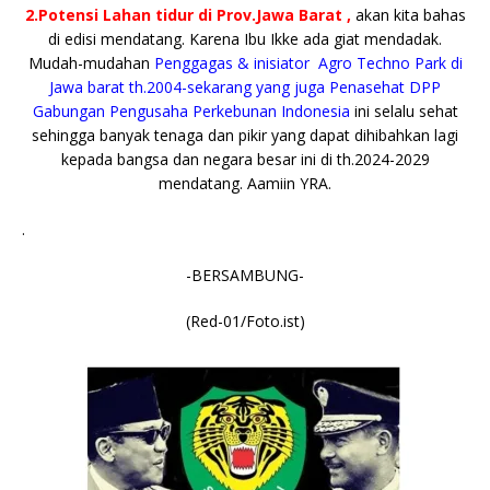
2.Potensi Lahan tidur di Prov.Jawa Barat ,
akan kita bahas
di edisi mendatang. Karena Ibu Ikke ada giat mendadak.
Mudah-mudahan
Penggagas & inisiator Agro Techno Park di
Jawa barat th.2004-sekarang yang juga Penasehat DPP
Gabungan Pengusaha Perkebunan Indonesia
ini selalu sehat
sehingga banyak tenaga dan pikir yang dapat dihibahkan lagi
kepada bangsa dan negara besar ini di th.2024-2029
mendatang. Aamiin YRA.
.
-BERSAMBUNG-
(Red-01/Foto.ist)