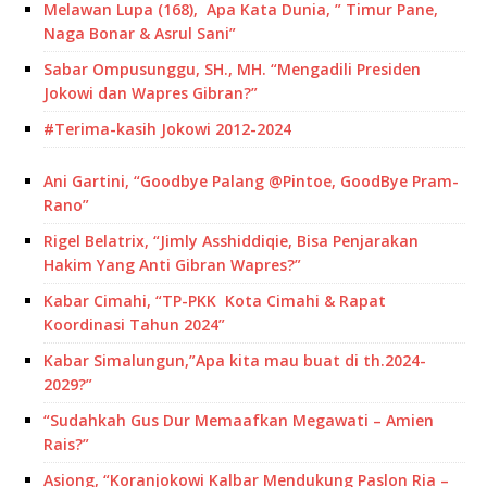
Melawan Lupa (168), Apa Kata Dunia, ” Timur Pane,
Naga Bonar & Asrul Sani”
Sabar Ompusunggu, SH., MH. “Mengadili Presiden
Jokowi dan Wapres Gibran?”
#Terima-kasih Jokowi 2012-2024
Ani Gartini, “Goodbye Palang @Pintoe, GoodBye Pram-
Rano”
Rigel Belatrix, “Jimly Asshiddiqie, Bisa Penjarakan
Hakim Yang Anti Gibran Wapres?”
Kabar Cimahi, “TP-PKK Kota Cimahi & Rapat
Koordinasi Tahun 2024”
Kabar Simalungun,”Apa kita mau buat di th.2024-
2029?”
“Sudahkah Gus Dur Memaafkan Megawati – Amien
Rais?”
Asiong, “Koranjokowi Kalbar Mendukung Paslon Ria –