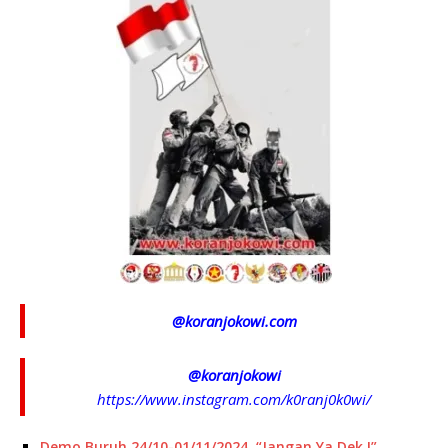
@koranjokowi.com
@koranjokowi
https://www.instagram.com/k0ranj0k0wi/
Demo Buruh 24/10-01/11/2024, “Jangan Ya Dek !”