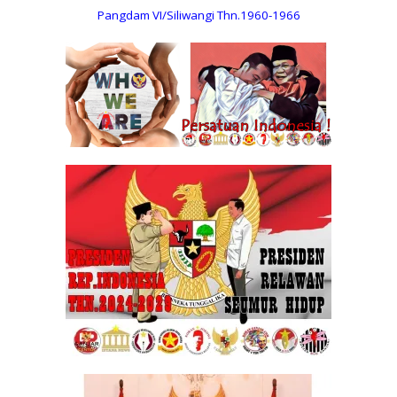
Pangdam VI/Siliwangi Thn.1960-1966