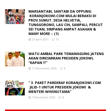
MARSANTABI, SANTABI DA OPPUNG:
KORANJOKOWI.COM MULAI BERAKSI DI
PROV.SUMUT. DESA HELVETIA,
TUNGGORONO, LAU CIH, SAMPALI, PERCUT
SEI TUAN, SIMPANG AMPAT ASAHAN &
MANY MORE – (1)
23 April 2021
13
WATU AMBAL PARK TEMANGGUNG JATENG
AKAN DIRESMIKAN PRESIDEN JOKOWI,
“KAPAN !?”
17 November 2020
8
“ 3 PAKET PAREKRAF KORANJOKOWI.COM
JILID-1 UNTUK PRESIDEN JOKOWI &
MENTERI WHISNUTAMA“
7 November 2020
8