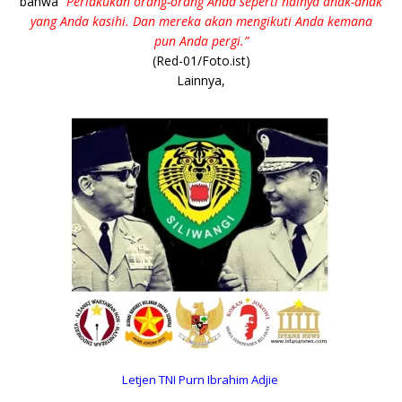
bahwa
“Perlakukan orang-orang Anda seperti halnya anak-anak
yang Anda kasihi. Dan mereka akan mengikuti Anda kemana
pun Anda pergi.”
(Red-01/Foto.ist)
Lainnya,
Letjen TNI Purn Ibrahim Adjie