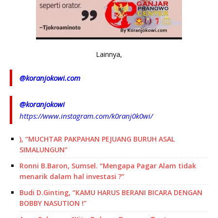
Lainnya,
@koranjokowi.com
@koranjokowi
https://www.instagram.com/k0ranj0k0wi/
), “MUCHTAR PAKPAHAN PEJUANG BURUH ASAL
SIMALUNGUN”
Ronni B.Baron, Sumsel. “Mengapa Pagar Alam tidak
menarik dalam hal investasi ?”
Budi D.Ginting, “KAMU HARUS BERANI BICARA DENGAN
BOBBY NASUTION !”