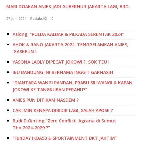
MARI DOAKAN ANIES JADI GUBERNUR JAKARTA LAGI, BRO.
27 Juni 2024
RedaksiKJ
0
Asiong, “POLDA KALBAR & PILKADA SERENTAK 2024”
AHOK & RANO JAKARTA 2024, TENGGELAMKAN ANIES,
‘GASKEUN !
YASONA LAOLY DIPECAT JOKOWI ?, SOK TEU !
IBU BANDUNG INI BERNAMA INGGIT GARNASIH
“DIANTARA WANGI PANDAN, PRABU SILIWANGI & KAPAN
JOKOWI KE TANGKUBAN PERAHU?”
ANIES PUN DITIKAM NASDEM ?
CAK IMIN KENAPA DIBIDIK LAGI, SALAH APOSE ?
Budi D.Ginting,”Zero Conflict Agraria di Sumut
Thn.2024-2029 ?”
“FunDAY IKBA53 & SPORTAINMENT BKT JAKTIM”