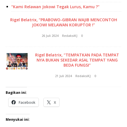
“Kami Relawan Jokowi Tegak Lurus, Kamu ?”
Rigel Belatrix, “PRABOWO-GIBRAN WAJIB MENCONTOH
JOKOWI MELAWAN KORUPTOR !”
26 Juli 2024
RedaksiKJ
0
Rigel Belatrix, “TEMPATKAN PADA TEMPAT
NYA BUKAN SEKEDAR ASAL TEMPAT YANG
BEDA FUNGSI”
21 Juli 2024
RedaksiKJ
0
Bagikan ini:
Facebook
X
Menyukai ini: