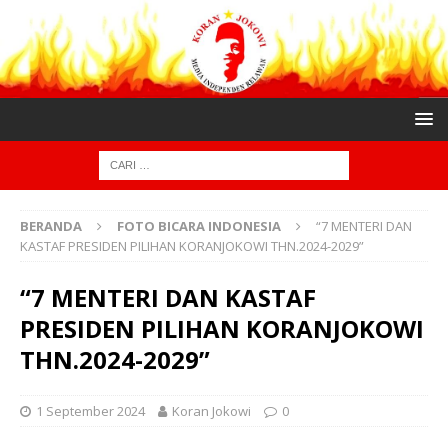
BERANDA
FOTO BICARA INDONESIA
“7 MENTERI DAN
KASTAF PRESIDEN PILIHAN KORANJOKOWI THN.2024-2029”
“7 MENTERI DAN KASTAF
PRESIDEN PILIHAN KORANJOKOWI
THN.2024-2029”
1 September 2024
Koran Jokowi
0