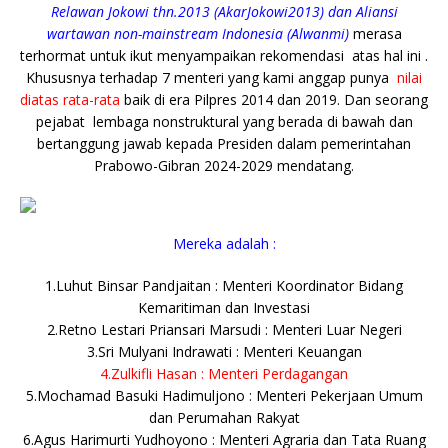
Relawan Jokowi thn.2013 (AkarJokowi2013) dan Aliansi
wartawan non-mainstream Indonesia (Alwanmi)
merasa
terhormat untuk ikut menyampaikan rekomendasi atas hal ini .
Khususnya terhadap 7 menteri yang kami anggap punya
nilai
diatas rata-rata
baik di era Pilpres 2014 dan 2019. Dan seorang
pejabat lembaga nonstruktural yang berada di bawah dan
bertanggung jawab kepada Presiden dalam pemerintahan
Prabowo-Gibran 2024-2029 mendatang.
Mereka adalah :
1.Luhut Binsar Pandjaitan : Menteri Koordinator Bidang
Kemaritiman dan Investasi
2.Retno Lestari Priansari Marsudi : Menteri Luar Negeri
3.Sri Mulyani Indrawati : Menteri Keuangan
4.Zulkifli Hasan : Menteri Perdagangan
5.Mochamad Basuki Hadimuljono : Menteri Pekerjaan Umum
dan Perumahan Rakyat
6.Agus Harimurti Yudhoyono : Menteri Agraria dan Tata Ruang