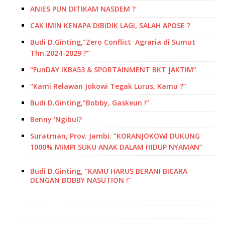
ANIES PUN DITIKAM NASDEM ?
CAK IMIN KENAPA DIBIDIK LAGI, SALAH APOSE ?
Budi D.Ginting,”Zero Conflict Agraria di Sumut
Thn.2024-2029 ?”
“FunDAY IKBA53 & SPORTAINMENT BKT JAKTIM”
“Kami Relawan Jokowi Tegak Lurus, Kamu ?”
Budi D.Ginting,”Bobby, Gaskeun !”
Benny ‘Ngibul?
Suratman, Prov. Jambi. “KORANJOKOWI DUKUNG
1000% MIMPI SUKU ANAK DALAM HIDUP NYAMAN”
Budi D.Ginting, “KAMU HARUS BERANI BICARA
DENGAN BOBBY NASUTION !”