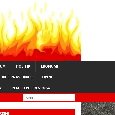
KUM
POLITIK
EKONOMI
INTERNASIONAL
OPINI
A
PEMILU PILPRES 2024
RKINI