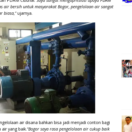
kan PDAM Ciburial.
“Saya sangat mengapresiasi upaya PDAM
s air bersih untuk masyarakat Bogor, pengelolaan air sangat
ar biasa,”
ujarnya.
ngelolaan air disana bahkan bisa jadi menjadi conton bagi
air yang baik.
“Bogor saya rasa pengelolaan air cukup baik