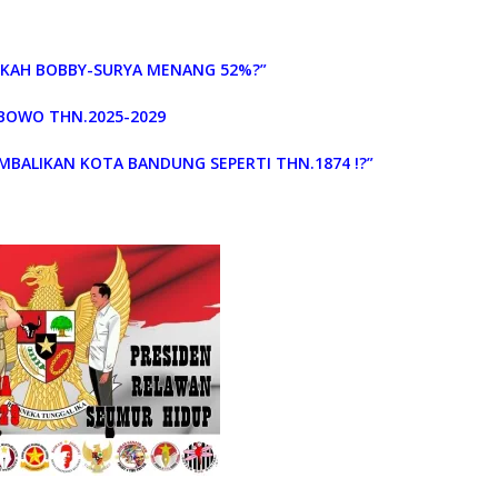
PUKAH BOBBY-SURYA MENANG 52%?”
ABOWO THN.2025-2029
MBALIKAN KOTA BANDUNG SEPERTI THN.1874 !?”