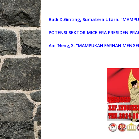
Budi.D.Ginting, Sumatera Utara. “MAM
POTENSI SEKTOR MICE ERA PRESIDEN PR
Ani ‘Neng,G. “MAMPUKAH FARHAN MENGE