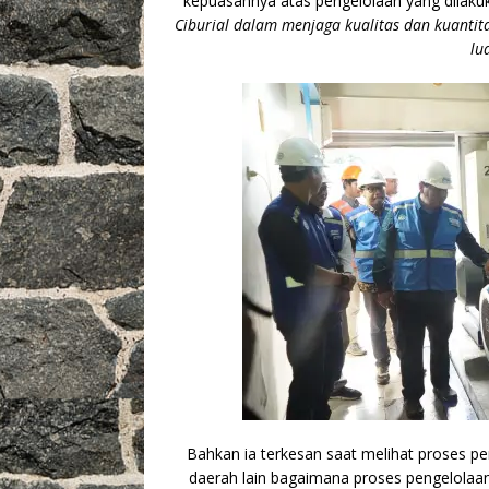
kepuasannya atas pengelolaan yang dilaku
Ciburial dalam menjaga kualitas dan kuantita
lu
Bahkan ia terkesan saat melihat proses pe
daerah lain bagaimana proses pengelolaan 