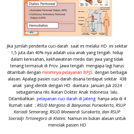
Jika jumlah penderita cuci-darah saat ini melalui HD ini sekitar
1,5 juta dan 40%-nya adalah usia anak yang tengah hidup
dalam keresahan, kekhawatiran medis dan jiwa yang tidak
tenang termasuk di Prov. Jawa tengah mengapa lagi harus
ditambah dengan
minimnya pelayanan BPJS
dengan berbagai
alasan. Apalagi pasien cuci-darah disana terdapat sekitar 438
anak yang identik dengan HD diantara Januari-Juli 2024
sebagaimana rilis Ikatan Dokter Anak Indonesia lalu.
Ditambahkan
pelayanan cuci darah di Jateng
hanya ada di 4
Rumah sakit ;
RSUD Margono di Banyumas Purwokerto, RSUP
Kariadi Semarang, RSUD Moewardi Surakarta, dan RSUP
Soeradji Tirtonegoro di Klaten.
Namun ini bukan alasan untuk
menolak pasien HD