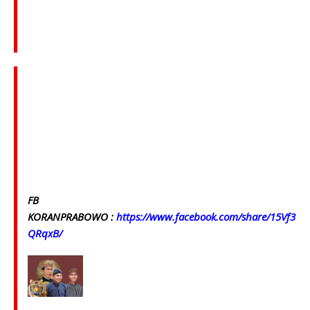
FB
KORANPRABOWO :
https://www.facebook.com/share/15Vf3
QRqxB/