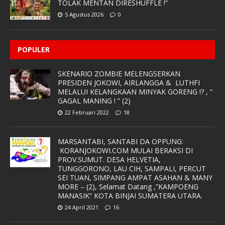
TOLAK MENTAN DIRESHUFFLE !”
5 Agustus 2026
0
POPULER
SKENARIO ZOMBIE MELENGSERKAN
PRESIDEN JOKOWI, AIRLANGGA & LUTHFI
MELALUI KELANGKAAN MINYAK GORENG !? , “
GAGAL MANING ! ” (2)
22 Februari 2022
18
MARSANTABI, SANTABI DA OPPUNG:
KORANJOKOWI.COM MULAI BERAKSI DI
PROV.SUMUT. DESA HELVETIA,
TUNGGORONO, LAU CIH, SAMPALI, PERCUT
SEI TUAN, SIMPANG AMPAT ASAHAN & MANY
MORE – (2), Selamat Datang ,”KAMPOENG
MANASIK” KOTA BINJAI SUMATERA UTARA.
24 April 2021
16