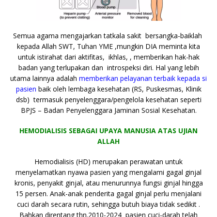
Semua agama mengajarkan tatkala sakit bersangka-baiklah
kepada Allah SWT, Tuhan YME ,mungkin DIA meminta kita
untuk istirahat dari aktifitas, ikhlas, , memberikan hak-hak
badan yang terlupakan dan introspeksi diri. Hal yang lebih
utama lainnya adalah
memberikan pelayanan terbaik kepada si
pasien
baik oleh lembaga kesehatan (RS, Puskesmas, Klinik
dsb) termasuk penyelenggara/pengelola kesehatan seperti
BPJS – Badan Penyelenggara Jaminan Sosial Kesehatan.
HEMODIALISIS SEBAGAI UPAYA MANUSIA ATAS UJIAN
ALLAH
Hemodialisis (HD) merupakan perawatan untuk
menyelamatkan nyawa pasien yang mengalami gagal ginjal
kronis, penyakit ginjal, atau menurunnya fungsi ginjal hingga
15 persen. Anak-anak penderita gagal ginjal perlu menjalani
cuci darah secara rutin, sehingga butuh biaya tidak sedikit .
Bahkan direntang thn.2010-2024 pasien cuci-darah telah