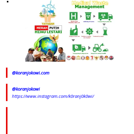
@koranjokowi.com
@koranjokowi
https://www.instagram.com/k0ranj0k0wi/