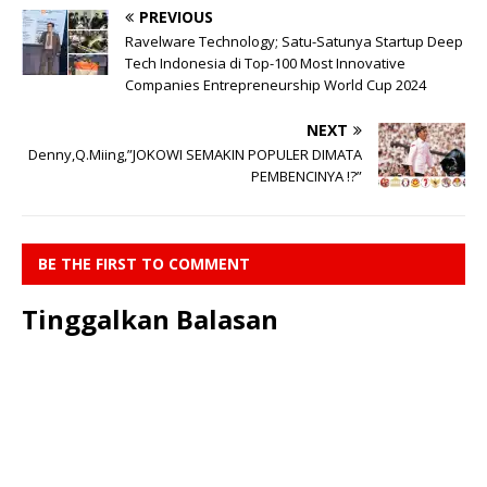
PREVIOUS
Ravelware Technology; Satu-Satunya Startup Deep
Tech Indonesia di Top-100 Most Innovative
Companies Entrepreneurship World Cup 2024
NEXT
Denny,Q.Miing,”JOKOWI SEMAKIN POPULER DIMATA
PEMBENCINYA !?”
BE THE FIRST TO COMMENT
Tinggalkan Balasan