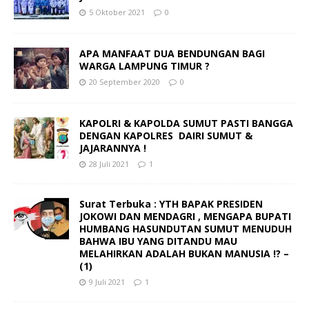
5 Oktober 2021
0
APA MANFAAT DUA BENDUNGAN BAGI
WARGA LAMPUNG TIMUR ?
20 September 2020
0
KAPOLRI & KAPOLDA SUMUT PASTI BANGGA
DENGAN KAPOLRES DAIRI SUMUT &
JAJARANNYA !
28 Juli 2021
1
Surat Terbuka : YTH BAPAK PRESIDEN
JOKOWI DAN MENDAGRI , MENGAPA BUPATI
HUMBANG HASUNDUTAN SUMUT MENUDUH
BAHWA IBU YANG DITANDU MAU
MELAHIRKAN ADALAH BUKAN MANUSIA !? –
(1)
9 Juli 2021
1