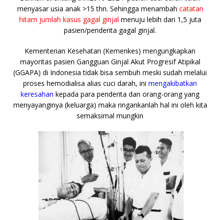
menyasar usia anak >15 thn. Sehingga menambah
catatan
hitam jumlah kasus gagal ginjal
menuju lebih dari 1,5 juta
pasien/penderita gagal ginjal.
Kementerian Kesehatan (Kemenkes) mengungkapkan
mayoritas pasien Gangguan Ginjal Akut Progresif Atipikal
(GGAPA) di Indonesia tidak bisa sembuh meski sudah melalui
proses hemodialisa alias cuci darah, ini
mengakibatkan
keresahan
kepada para penderita dan orang-orang yang
menyayanginya (keluarga) maka ringankanlah hal ini oleh kita
semaksimal mungkin