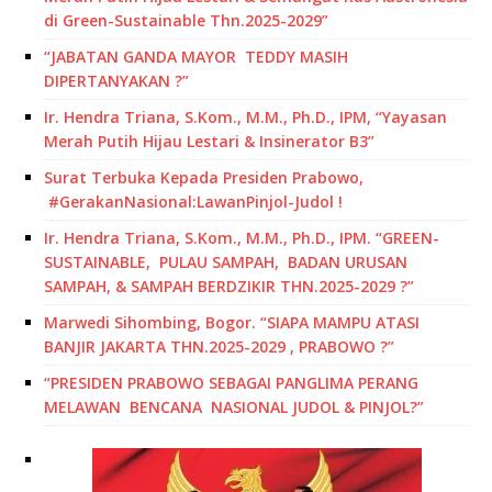
di Green-Sustainable Thn.2025-2029”
“JABATAN GANDA MAYOR TEDDY MASIH
DIPERTANYAKAN ?”
Ir. Hendra Triana, S.Kom., M.M., Ph.D., IPM, “Yayasan
Merah Putih Hijau Lestari & Insinerator B3”
Surat Terbuka Kepada Presiden Prabowo,
#GerakanNasional:LawanPinjol-Judol !
Ir. Hendra Triana, S.Kom., M.M., Ph.D., IPM. “GREEN-
SUSTAINABLE, PULAU SAMPAH, BADAN URUSAN
SAMPAH, & SAMPAH BERDZIKIR THN.2025-2029 ?”
Marwedi Sihombing, Bogor. “SIAPA MAMPU ATASI
BANJIR JAKARTA THN.2025-2029 , PRABOWO ?”
“PRESIDEN PRABOWO SEBAGAI PANGLIMA PERANG
MELAWAN BENCANA NASIONAL JUDOL & PINJOL?”