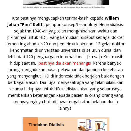
Kita pastinya mengucapkan terima-kasih kepada
Willem
Johan “Pim” Kolff
, pelopor konsep/tekhnologi Hemodialisis
sejak thn.1940-an yag telah meng-hibahkan waktu dan
pikirannya untuk HD , yang kemudian disebut sebagai dokter
terpenting abad ke-20 dan penerima lebih dari 12 gelar doktor
kehormatan di universitas-universitas di seluruh dunia, dan
lebih dari 120 penghargaan internasional. Jika saja Kolf masih
hidup saat ini,
pastinya dia akan menangis
karena banyak
orang mengadukan pusat pelayanan dan jaminan kesehatan
yang menyangkut HD di Indonesia tidak berjalan baik dengan
berbagai alasan. Dia juga menyesali apa yang telah dilakukan
selama hidupnya untuk HD ini disia-siakan yang seharusnya
memberikan ketenangan kepada pasien & orang-orang yang
menyayanginya baik di Jawa tengah atau belahan dunia
lainnya.