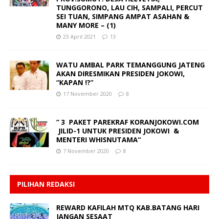
TUNGGORONO, LAU CIH, SAMPALI, PERCUT
SEI TUAN, SIMPANG AMPAT ASAHAN &
MANY MORE – (1)
23 April 2021
13
WATU AMBAL PARK TEMANGGUNG JATENG
AKAN DIRESMIKAN PRESIDEN JOKOWI,
“KAPAN !?”
17 November 2020
8
“ 3 PAKET PAREKRAF KORANJOKOWI.COM
JILID-1 UNTUK PRESIDEN JOKOWI &
MENTERI WHISNUTAMA“
7 November 2020
8
PILIHAN REDAKSI
REWARD KAFILAH MTQ KAB.BATANG HARI
JANGAN SESAAT