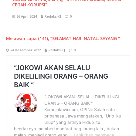
CEGAH KORUPSI”
26 April 2024
RedaksiKJ
0
Melawan Lupa (141), “SELAMAT HARI NATAL, SAYANG “
24 Desember 2022
RedaksiKJ
0