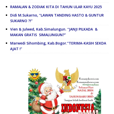
RAMALAN & ZODIAK KITA DI TAHUN ULAR KAYU 2025
Didi M.Sukarno, “LAWAN TANDING HASTO & GUNTUR
SUKARNO ?!”
Vien & Julwed, Kab.Simalungun. “JANJI PILKADA &
MAKAN GRATIS SIMALUNGUN?”
Marwedi Sihombing, Kab.Bogor.”TERIMA-KASIH SEKDA
AJAT !”