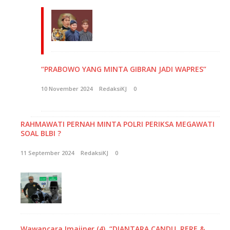
“PRABOWO YANG MINTA GIBRAN JADI WAPRES”
10 November 2024
RedaksiKJ
0
RAHMAWATI PERNAH MINTA POLRI PERIKSA MEGAWATI
SOAL BLBI ?
11 September 2024
RedaksiKJ
0
Wawancara Imajiner (4), “DIANTARA CANDU, RERE &