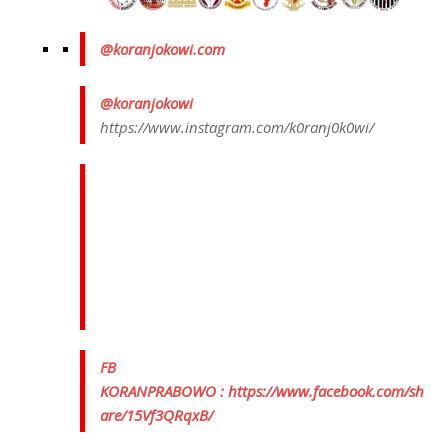
@koranjokowi.com
@koranjokowi
https://www.instagram.com/k0ranj0k0wi/
FB
KORANPRABOWO :
https://www.facebook.com/sh
are/15Vf3QRqxB/