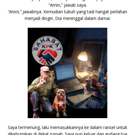
“Amin,” jawab saya.
“Amin,”
jawabnya. Kemudian tubuh yang tadi hangat perlahan
menjadi dingin. Dia meninggal dalam damai.
Saya termenung, lalu memasukkannya ke dalam ransel untuk
dikebumikan di dekat rumah. Saya pun keluar dari gudang tua