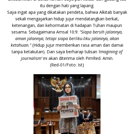
itu dengan hati yang lapang.
Saya ingat apa yang dikatakan pendeta, bahwa Alkitab banyak
sekali mengajarkan hidup jujur mendatangkan berkat,
ketenangan, dan kehormatan di hadapan Tuhan maupun
sesama. Sebagaimana Amsal 10:9:
“Siapa bersih jalannya,
aman jalannya, tetapi siapa berliku-liku jalannya, akan
ketahuan.”
(Hidup jujur memberikan rasa aman dan damai
tanpa ketakutan).
Dan saya berharap tulisan
‘imagining of
journalism’
ini akan diterima oleh PimRed. Amin.
(Red-01/Foto: Ist)