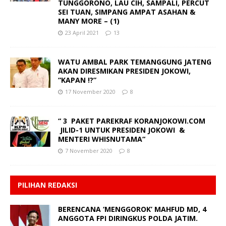
TUNGGORONO, LAU CIH, SAMPALI, PERCUT
SEI TUAN, SIMPANG AMPAT ASAHAN &
MANY MORE – (1)
23 April 2021
13
WATU AMBAL PARK TEMANGGUNG JATENG
AKAN DIRESMIKAN PRESIDEN JOKOWI,
“KAPAN !?”
17 November 2020
8
“ 3 PAKET PAREKRAF KORANJOKOWI.COM
JILID-1 UNTUK PRESIDEN JOKOWI &
MENTERI WHISNUTAMA“
7 November 2020
8
PILIHAN REDAKSI
BERENCANA ‘MENGGOROK’ MAHFUD MD, 4
ANGGOTA FPI DIRINGKUS POLDA JATIM.