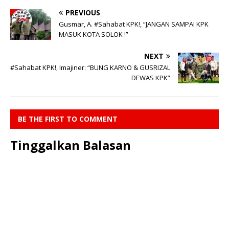
PREVIOUS
Gusmar, A. #Sahabat KPK!, “JANGAN SAMPAI KPK
MASUK KOTA SOLOK !”
NEXT
#Sahabat KPK!, Imajiner: “BUNG KARNO & GUSRIZAL
DEWAS KPK”
BE THE FIRST TO COMMENT
Tinggalkan Balasan