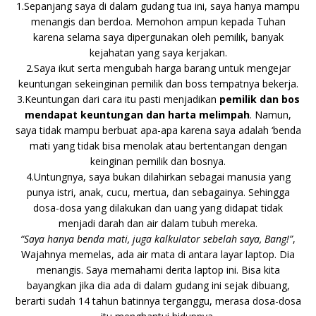
1.Sepanjang saya di dalam gudang tua ini, saya hanya mampu
menangis dan berdoa. Memohon ampun kepada Tuhan
karena selama saya dipergunakan oleh pemilik, banyak
kejahatan yang saya kerjakan.
2.Saya ikut serta mengubah harga barang untuk mengejar
keuntungan sekeinginan pemilik dan boss tempatnya bekerja.
3.Keuntungan dari cara itu pasti menjadikan
pemilik dan bos
mendapat keuntungan dan harta melimpah
. Namun,
saya tidak mampu berbuat apa-apa karena saya adalah ‘benda
mati yang tidak bisa menolak atau bertentangan dengan
keinginan pemilik dan bosnya.
4.Untungnya, saya bukan dilahirkan sebagai manusia yang
punya istri, anak, cucu, mertua, dan sebagainya. Sehingga
dosa-dosa yang dilakukan dan uang yang didapat tidak
menjadi darah dan air dalam tubuh mereka.
“Saya hanya benda mati, juga kalkulator sebelah saya, Bang!”
,
Wajahnya memelas, ada air mata di antara layar laptop. Dia
menangis.
Saya memahami derita laptop ini. Bisa kita
bayangkan jika dia ada di dalam gudang ini sejak dibuang,
berarti sudah 14 tahun batinnya terganggu, merasa dosa-dosa