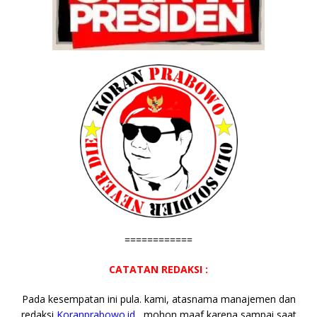
============
CATATAN REDAKSI :
Pada kesempatan ini pula. kami, atasnama manajemen dan
redaksi
Koranprabowo.id
, mohon maaf karena sampai saat