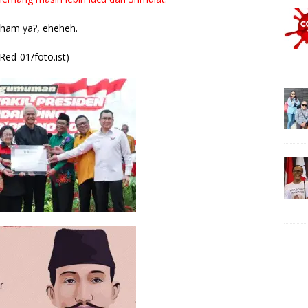
ham ya?, eheheh.
(Red-01/foto.ist)