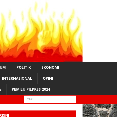
KUM
POLITIK
EKONOMI
INTERNASIONAL
OPINI
A
PEMILU PILPRES 2024
RKINI