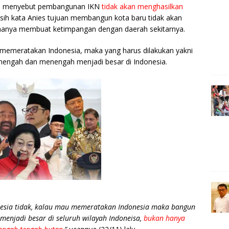
r
es menyebut pembangunan IKN
tidak akan menghasilkan
sih kata Anies tujuan membangun kota baru tidak akan
hanya membuat ketimpangan dengan daerah sekitarnya.
k memeratakan Indonesia, maka yang harus dilakukan yakni
engah dan menengah menjadi besar di Indonesia.
esia tidak, kalau mau memeratakan Indonesia maka bangun
menjadi besar di seluruh wilayah Indoneisa,
bukan hanya