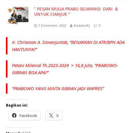
” PESAN MULIA PRABU SILIWANGI DARI &
UNTUK CIANJUR “
1 Desember 2022
RedaksiKJ
0
Ir. Chrisman A. Simanjuntak, “BENARKAH DI ATR/BPN ADA
HANTUNYA?”
Petani Milenial Th.2023-2024 > 16,8 Juta. “PRABOWO-
GIBRAN BISA APA?”
“PRABOWO YANG MINTA GIBRAN JADI WAPRES”
Bagikan ini:
Facebook
X