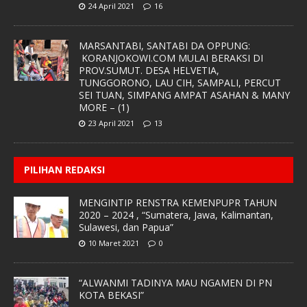
24 April 2021
16
MARSANTABI, SANTABI DA OPPUNG:
KORANJOKOWI.COM MULAI BERAKSI DI
PROV.SUMUT. DESA HELVETIA,
TUNGGORONO, LAU CIH, SAMPALI, PERCUT
SEI TUAN, SIMPANG AMPAT ASAHAN & MANY
MORE – (1)
23 April 2021
13
PILIHAN REDAKSI
MENGINTIP RENSTRA KEMENPUPR TAHUN
2020 – 2024 , “Sumatera, Jawa, Kalimantan,
Sulawesi, dan Papua”
10 Maret 2021
0
“ALWANMI TADINYA MAU NGAMEN DI PN
KOTA BEKASI”