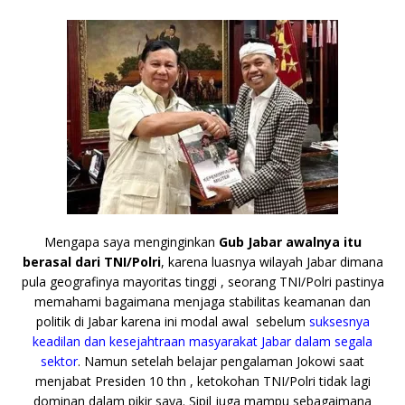
Mengapa saya menginginkan
Gub Jabar awalnya itu
berasal dari TNI/Polri
, karena luasnya wilayah Jabar dimana
pula geografinya mayoritas tinggi , seorang TNI/Polri pastinya
memahami bagaimana menjaga stabilitas keamanan dan
politik di Jabar karena ini modal awal sebelum
suksesnya
keadilan dan kesejahtraan masyarakat Jabar dalam segala
sektor
. Namun setelah belajar pengalaman Jokowi saat
menjabat Presiden 10 thn , ketokohan TNI/Polri tidak lagi
dominan dalam pikir saya. Sipil juga mampu sebagaimana