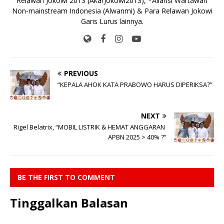
Relawan Jokowi 2013 (AkarJokowi2013), *Aliansi Wartawan
Non-mainstream Indonesia (Alwanmi) & Para Relawan Jokowi
Garis Lurus lainnya.
PREVIOUS
“KEPALA AHOK KATA PRABOWO HARUS DIPERIKSA?”
NEXT
Rigel Belatrix, “MOBIL LISTRIK & HEMAT ANGGARAN
APBN 2025 > 40% ?”
BE THE FIRST TO COMMENT
Tinggalkan Balasan