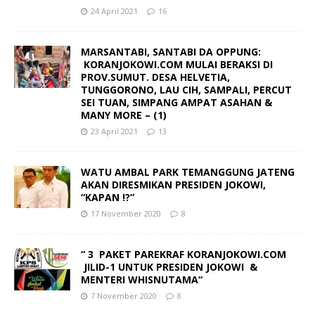
24 April 2021
16
MARSANTABI, SANTABI DA OPPUNG:
KORANJOKOWI.COM MULAI BERAKSI DI
PROV.SUMUT. DESA HELVETIA,
TUNGGORONO, LAU CIH, SAMPALI, PERCUT
SEI TUAN, SIMPANG AMPAT ASAHAN &
MANY MORE – (1)
23 April 2021
13
WATU AMBAL PARK TEMANGGUNG JATENG
AKAN DIRESMIKAN PRESIDEN JOKOWI,
“KAPAN !?”
17 November 2020
8
“ 3 PAKET PAREKRAF KORANJOKOWI.COM
JILID-1 UNTUK PRESIDEN JOKOWI &
MENTERI WHISNUTAMA“
7 November 2020
8