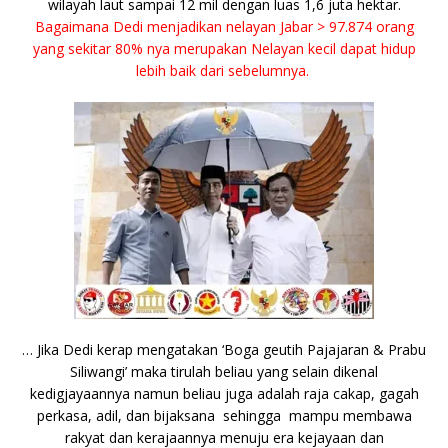
wilayah laut sampai 12 mil dengan luas 1,6 juta hektar.
Bagaimana Dedi menjadikan nelayan Jabar > 97.874 orang
yang sekitar 80% nya merupakan Nelayan kecil dapat hidup
lebih baik dari sebelumnya.
… Jika Dedi kerap mengatakan ‘Boga geutih Pajajaran & Prabu
Siliwangi’ maka tirulah beliau yang selain dikenal
kedigjayaannya namun beliau juga adalah raja cakap, gagah
perkasa, adil, dan bijaksana sehingga mampu membawa
rakyat dan kerajaannya menuju era kejayaan dan