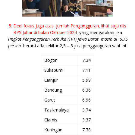
5. Dedi fokus juga atas jumlah Pengangguran, lihat saja rilis
BPS Jabar di bulan Oktober 2024
yang mengatakan jika
Tingkat Pengangguran Terbuka (TPT) Jawa Barat masih di 6,75
persen
berarti ada sekitar 2,5 – 3 juta pengganguran saat ini.
Bogor
7,34
Sukabumi
7,11
Cianjur
5,99
Bandung
6,36
Garut
6,96
Tasikmalaya
3,74
Ciamis
3,37
Kuningan
7,78