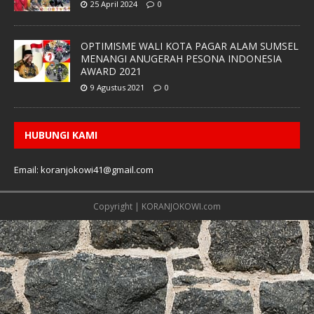
25 April 2024
0
OPTIMISME WALI KOTA PAGAR ALAM SUMSEL
MENANGI ANUGERAH PESONA INDONESIA
AWARD 2021
9 Agustus 2021
0
HUBUNGI KAMI
Email: koranjokowi41@gmail.com
Copyright | KORANJOKOWI.com