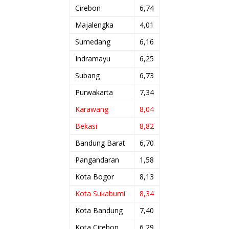
Cirebon
6,74
Majalengka
4,01
Sumedang
6,16
Indramayu
6,25
Subang
6,73
Purwakarta
7,34
Karawang
8,04
Bekasi
8,82
Bandung Barat
6,70
Pangandaran
1,58
Kota Bogor
8,13
Kota Sukabumi
8,34
Kota Bandung
7,40
Kota Cirebon
6,29