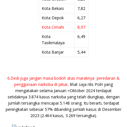
Kota Bekasi
7,82
Kota Depok
6,27
Kota Cimahi
8,97
Kota
6,49
Tasikmalaya
Kota Banjar
5,44
6.Dedi juga jangan masa bodoh atas maraknya peredaran &
penggunaan narkoba di Jabar,
lihat saja rilis Polri yang
mengatakan selama Januari =Oktober 2024 terdapat
setidaknya 3.874 kasus narkoba yang telah diungkap, dengan
jumlah tersangka mencapai 5.148 orang. Itu berarti, terdapat
peningkatan sebesar 57% dibanding jumlah kasus di Desember
2023 (2.464 kasus, 3.269 tersangka).