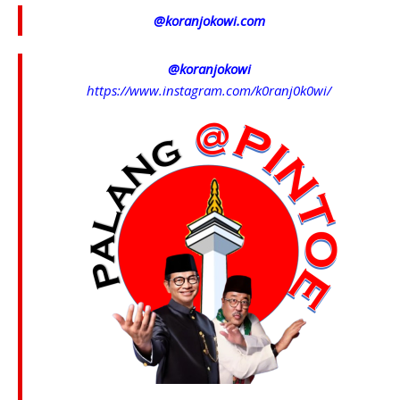
@koranjokowi.com
@koranjokowi
https://www.instagram.com/k0ranj0k0wi/