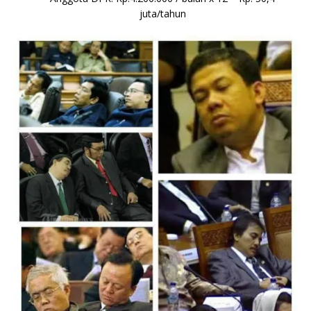
juta/tahun