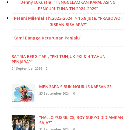
Denny D.Kustia, “TENGGELAMKAN KAPAL ASING
PENCURI TUNA TH.2024-2029”
Petani Milenial Th.2023-2024 > 16,8 Juta. “PRABOWO-
GIBRAN BISA APA?”
“Kami Bangga Keturunan Panjalu”
SATRIA BERGITAR , “PKI TUNJUK PKI & 4 TAHUN
PENJARA?”
24 September 2024
0
MENGAPA SIBUK NGURUS KAESANG?
23 September 2024
0
“HALLO YUSRIL CS, ROY SURYO DIDIAMKAN
SAJA?”
21 September 2024
0