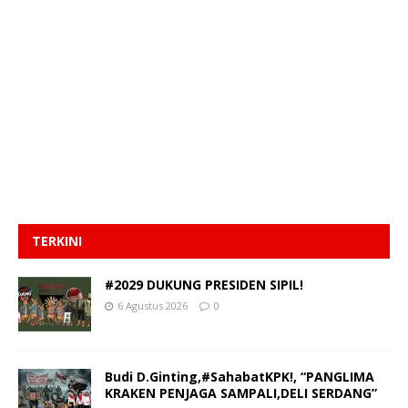
TERKINI
#2029 DUKUNG PRESIDEN SIPIL!
6 Agustus 2026
0
Budi D.Ginting,#SahabatKPK!, “PANGLIMA
KRAKEN PENJAGA SAMPALI,DELI SERDANG”