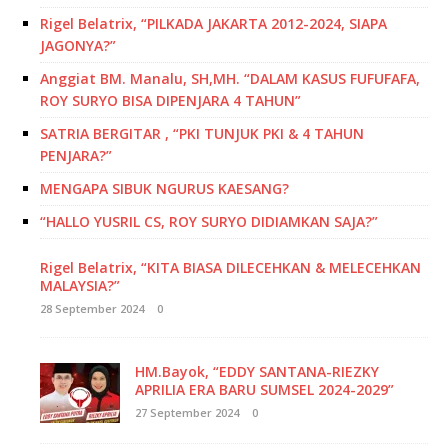
Rigel Belatrix, “PILKADA JAKARTA 2012-2024, SIAPA
JAGONYA?”
Anggiat BM. Manalu, SH,MH. “DALAM KASUS FUFUFAFA,
ROY SURYO BISA DIPENJARA 4 TAHUN”
SATRIA BERGITAR , “PKI TUNJUK PKI & 4 TAHUN
PENJARA?”
MENGAPA SIBUK NGURUS KAESANG?
“HALLO YUSRIL CS, ROY SURYO DIDIAMKAN SAJA?”
Rigel Belatrix, “KITA BIASA DILECEHKAN & MELECEHKAN
MALAYSIA?”
28 September 2024
0
HM.Bayok, “EDDY SANTANA-RIEZKY
APRILIA ERA BARU SUMSEL 2024-2029”
27 September 2024
0