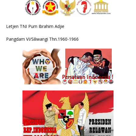
Letjen TNI Purn Ibrahim Adjie
Pangdam VI/Siliwangi Thn.1960-1966