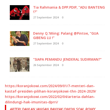
Tia Rahmania & DPP.PDIP, “ADU BANTENG
!?”
27 September 2024
0
Denny Q.’Miing: Palang @Pintoe, “GUA
GIBENG LU !”
27 September 2024
0
“SIAPA PEMANDU JENDERAL SUDIRMAN?”
26 September 2024
0
https://koranjokowi.com/2024/09/01/7-menteri-dan-
kastaf-presiden-pilihan-koranjokowi-thn-2024-2029/
https://koranjokowi.com/2022/02/04/arteria-dahlan-
dilindungi-hak-imunitas-dprri/
ARTERI DAHLAN JANGAN BANYAK OMON SOAL ROMY