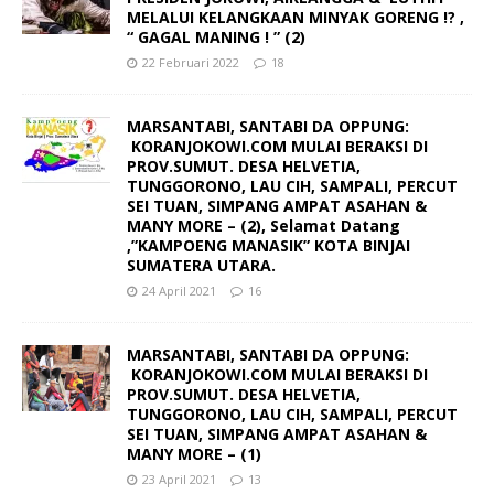
MELALUI KELANGKAAN MINYAK GORENG !? ,
“ GAGAL MANING ! ” (2)
22 Februari 2022
18
MARSANTABI, SANTABI DA OPPUNG:
KORANJOKOWI.COM MULAI BERAKSI DI
PROV.SUMUT. DESA HELVETIA,
TUNGGORONO, LAU CIH, SAMPALI, PERCUT
SEI TUAN, SIMPANG AMPAT ASAHAN &
MANY MORE – (2), Selamat Datang
,”KAMPOENG MANASIK” KOTA BINJAI
SUMATERA UTARA.
24 April 2021
16
MARSANTABI, SANTABI DA OPPUNG:
KORANJOKOWI.COM MULAI BERAKSI DI
PROV.SUMUT. DESA HELVETIA,
TUNGGORONO, LAU CIH, SAMPALI, PERCUT
SEI TUAN, SIMPANG AMPAT ASAHAN &
MANY MORE – (1)
23 April 2021
13