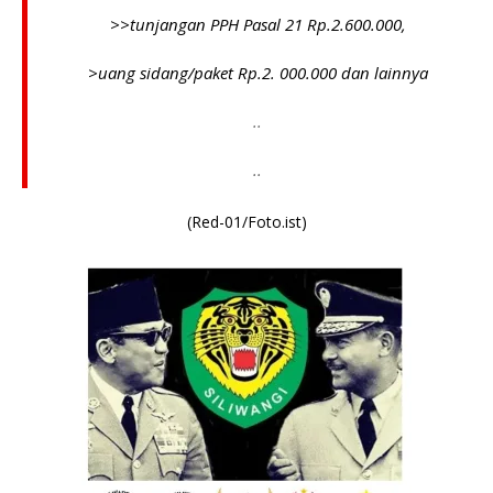
>>tunjangan PPH Pasal 21 Rp.2.600.000,
>uang sidang/paket Rp.2. 000.000 dan lainnya
..
..
(Red-01/Foto.ist)